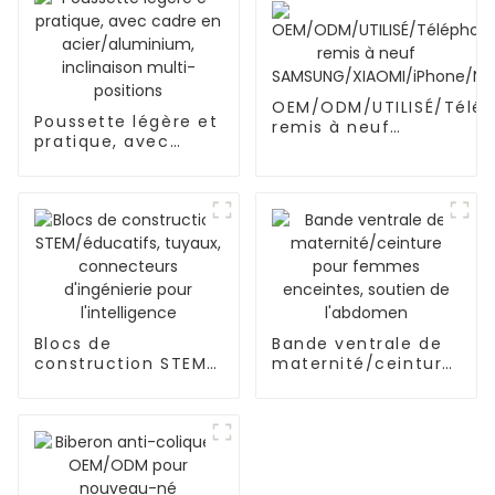
OEM/ODM/UTILISÉ/Télé
Poussette légère et
remis à neuf
pratique, avec
SAMSUNG/XIAOMI/iPhon
cadre en
acier/aluminium,
inclinaison multi-
positions
Blocs de
Bande ventrale de
construction STEM/
maternité/ceinture
éducatifs, tuyaux,
pour femmes
connecteurs
enceintes, soutien
d'ingénierie pour
de l'abdomen
l'intelligence