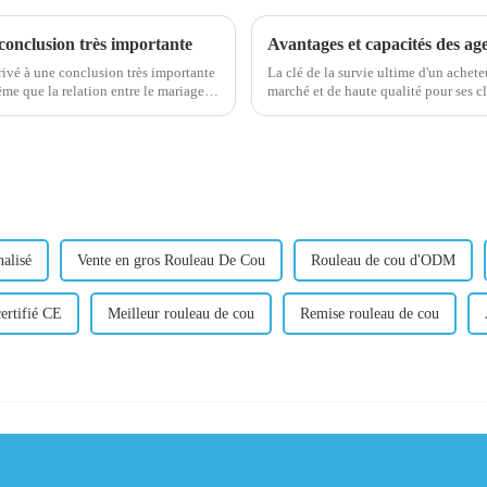
 conclusion très importante
Avantages et capacités des ag
arrivé à une conclusion très importante
La clé de la survie ultime d'un achete
même que la relation entre le mariage !
alisé
Vente en gros Rouleau De Cou
Rouleau de cou d'ODM
ertifié CE
Meilleur rouleau de cou
Remise rouleau de cou