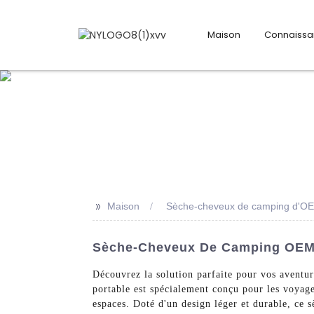
Maison
Connaiss
>>
Maison
Sèche-cheveux de camping d'O
Sèche-Cheveux De Camping OEM D
Découvrez la solution parfaite pour vos avent
portable est spécialement conçu pour les voyag
espaces. Doté d'un design léger et durable, ce s