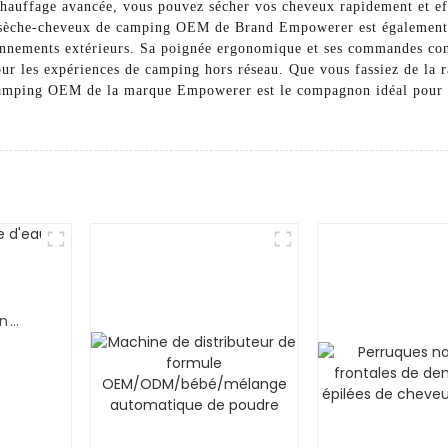
chauffage avancée, vous pouvez sécher vos cheveux rapidement et ef
sèche-cheveux de camping OEM de Brand Empowerer est également é
ironnements extérieurs. Sa poignée ergonomique et ses commandes con
ur les expériences de camping hors réseau. Que vous fassiez de la 
amping OEM de la marque Empowerer est le compagnon idéal pour rest
en