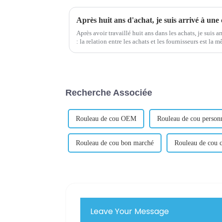
Après huit ans d'achat, je suis arrivé à une
Après avoir travaillé huit ans dans les achats, je suis 
: la relation entre les achats et les fournisseurs est la 
Quand pu...
Recherche Associée
Rouleau de cou OEM
Rouleau de cou personn
Rouleau de cou bon marché
Rouleau de cou c
Leave Your Message