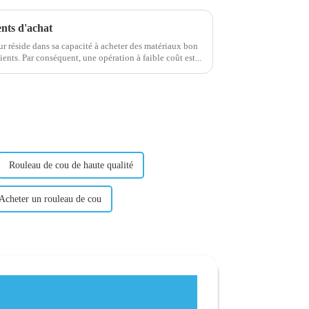
ents d'achat
ur réside dans sa capacité à acheter des matériaux bon
marché et de haute qualité pour ses clients. Par conséquent, une opération à faible coût est...
Rouleau de cou de haute qualité
Acheter un rouleau de cou