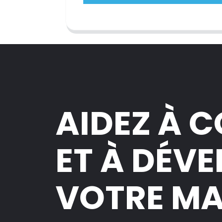
AIDEZ À 
ET À DÉV
VOTRE M