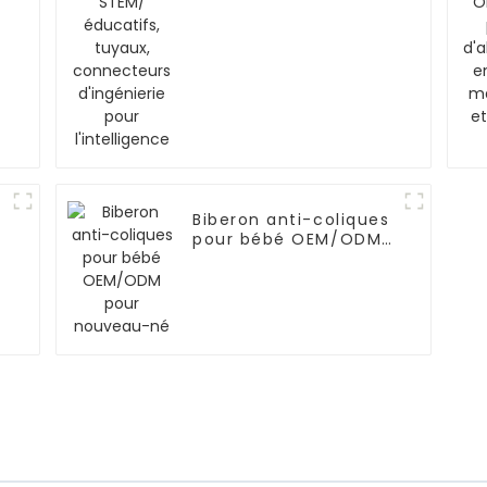
one/NOKIA
tuyaux, connecteurs
d'ingénierie pour
l'intelligence
Biberon anti-coliques
pour bébé OEM/ODM
pour nouveau-né