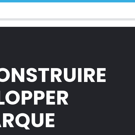
CONSTRUIRE
ELOPPER
ARQUE