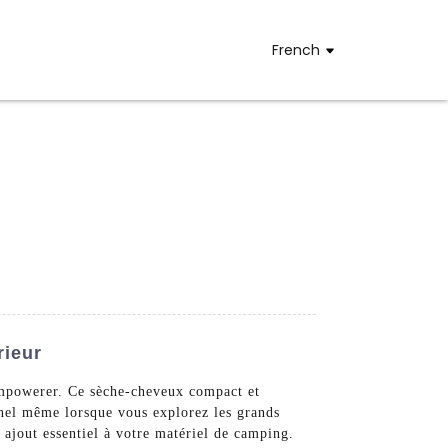
French
rieur
Empowerer. Ce sèche-cheveux compact et
nnel même lorsque vous explorez les grands
n ajout essentiel à votre matériel de camping.