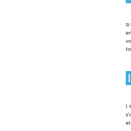
Si
en
vo
fo
1.
s'
et