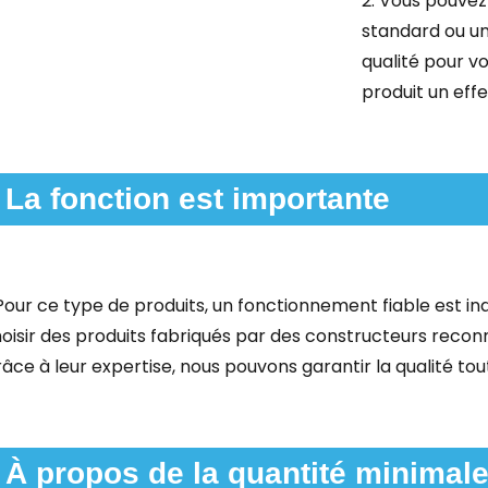
2. Vous pouvez
standard ou un
qualité pour v
produit un effe
La fonction est importante
 Pour ce type de produits, un fonctionnement fiable est i
oisir des produits fabriqués par des constructeurs reco
âce à leur expertise, nous pouvons garantir la qualité tou
À propos de la quantité minima