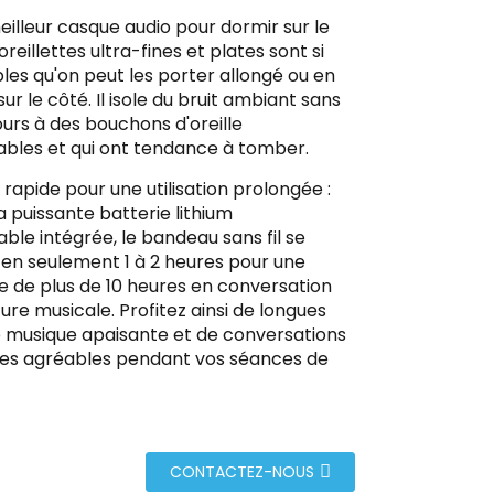
eilleur casque audio pour dormir sur le
oreillettes ultra-fines et plates sont si
les qu'on peut les porter allongé ou en
r le côté. Il isole du bruit ambiant sans
ours à des bouchons d'oreille
ables et qui ont tendance à tomber.
rapide pour une utilisation prolongée :
a puissante batterie lithium
ble intégrée, le bandeau sans fil se
en seulement 1 à 2 heures pour une
 de plus de 10 heures en conversation
ure musicale. Profitez ainsi de longues
 musique apaisante et de conversations
res agréables pendant vos séances de
CONTACTEZ-NOUS