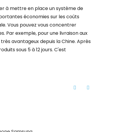
der à mettre en place un système de
importantes économies sur les coûts
cale. Vous pouvez vous concentrer
s. Par exemple, pour une livraison aux
 très avantageux depuis la Chine. Après
duits sous 5 à 12 jours. C'est