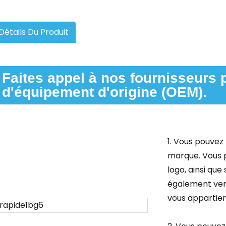
Détails Du Produit
Faites appel à nos fournisseurs p
d'équipement d'origine (OEM).
1. Vous pouvez
marque. Vous 
logo, ainsi que
également ven
vous appartien