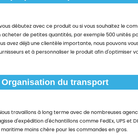
 vous débutez avec ce produit ou si vous souhaitez le com
 acheter de petites quantités, par exemple 500 unités po
us avez déjà une clientèle importante, nous pouvons vous 
urnisseurs et à personnaliser le produit afin d'optimiser 
Organisation du transport
 Nous travaillons à long terme avec de nombreuses agences
agisse d'expédition d'échantillons comme FedEx, UPS et DHL
 maritime moins chère pour les commandes en gros.