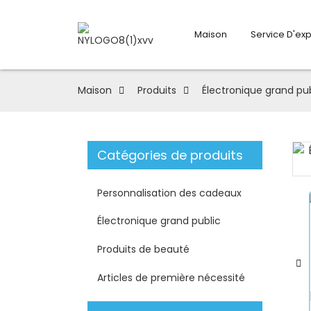
Maison
Service D'ex
Maison
Produits
Électronique grand pub
Catégories de produits
Loading...
Loading...
Personnalisation des cadeaux
Électronique grand public
Produits de beauté
Articles de première nécessité