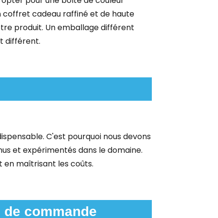
 opter pour une boîte de couleur
 coffret cadeau raffiné et de haute
otre produit. Un emballage différent
t différent.
ndispensable. C'est pourquoi nous devons
nnus et expérimentés dans le domaine.
t en maîtrisant les coûts.
le de commande