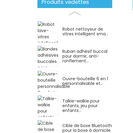
Produits vedettes
Robot nettoyeur de
vitres intelligent sma...
Ruban adhésif buccal
pour dormir, anti-
ronflement...
Ouvre-bouteille 6 en 1
personnalisable et...
Talkie-walkie pour
enfants, jeu pour
enfants...
Cible de boxe Bluetooth
pour la boxe à domicile