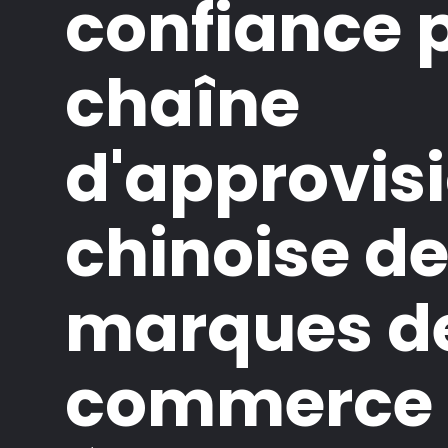
confiance p
chaîne
d'approvi
chinoise d
marques d
commerce