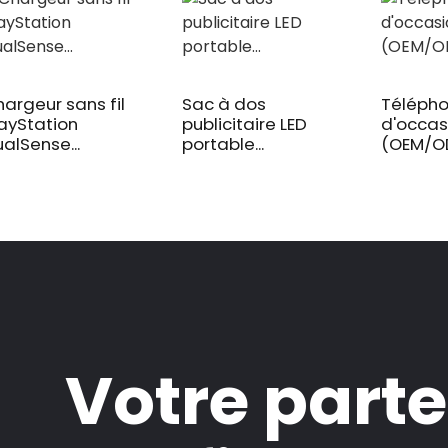
argeur sans fil
Sac à dos
Téléph
ayStation
publicitaire LED
d'occas
alSense...
portable...
(OEM/OD
Votre parte