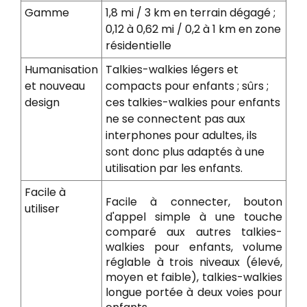
Gamme
1,8 mi / 3 km en terrain dégagé ;
0,12 à 0,62 mi / 0,2 à 1 km en zone
résidentielle
Humanisation
Talkies-walkies légers et
et nouveau
compacts pour enfants ; sûrs ;
design
ces talkies-walkies pour enfants
ne se connectent pas aux
interphones pour adultes, ils
sont donc plus adaptés à une
utilisation par les enfants.
Facile à
Facile à connecter, bouton
utiliser
d'appel simple à une touche
comparé aux autres talkies-
walkies pour enfants, volume
réglable à trois niveaux (élevé,
moyen et faible), talkies-walkies
longue portée à deux voies pour