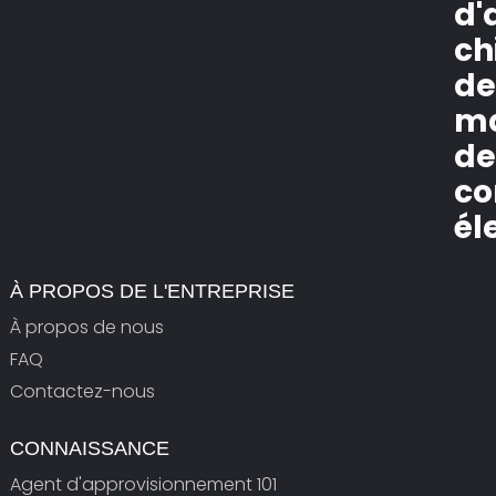
d'
ch
de
m
d
c
él
À PROPOS DE L'ENTREPRISE
À propos de nous
FAQ
Contactez-nous
CONNAISSANCE
Agent d'approvisionnement 101