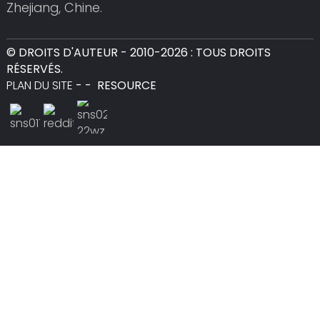
Zhejiang, Chine.
© DROITS D'AUTEUR - 2010-2026 : TOUS DROITS
RÉSERVÉS.
PLAN DU SITE
-
-
RESOURCE