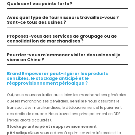
Quels sont vos points forts ?
Avec quel type de fournisseurs travaillez-vous ?
Sont-ce tous des usines ?
Proposez-vous des services de groupage ou de
consolidation de marchandises ?
Pourriez-vous m'emmener visiter des usines si je
viens en Chine ?
Brand Empowerer peut-il gérer les produits
sensibles, le stockage anticipé et le
réapprovisionnement périodique ?
Oui, nous pouvons traiter aussi bien les marchandises générales
que les marchandises générales.
sensible
Nous assurons le
transport des marchandises, le dédouanement et le paiement
des droits de douane. Nous travaillons principalement en DDP
(rendu droits acquittés).
Stockage anticipé et réapprovisionnement
périodique
Nous vous aidons à optimiser votre trésorerie et la