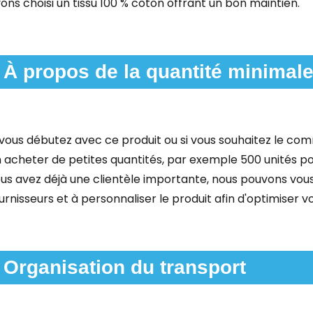
ons choisi un tissu 100 % coton offrant un bon maintien.
À propos de la quantité minima
 vous débutez avec ce produit ou si vous souhaitez le com
 acheter de petites quantités, par exemple 500 unités po
us avez déjà une clientèle importante, nous pouvons vous 
urnisseurs et à personnaliser le produit afin d'optimiser 
Organisation du transport