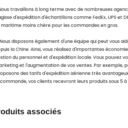
 Nous travaillons à long terme avec de nombreuses agences
agisse d'expédition d'échantillons comme FedEx, UPS et DHL
 maritime moins chère pour les commandes en gros.
 Nous disposons également d'une équipe qui peut vous ai
puis la Chine. Ainsi, vous réalisez d'importantes économi
stion du personnel et d'expédition locale. Vous pouvez v
rketing et l'augmentation de vos ventes. Par exemple, po
oposons des tarifs d'expédition aérienne très avantageux 
 commande, vos clients recevront leurs produits sous 5 à 
roduits associés