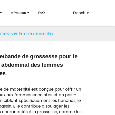
À Propos
FAQ
French
dominal des femmes enceintes
e/bande de grossesse pour le
n abdominal des femmes
Loading...
Loading...
es
re de maternité est conçue pour offrir un
oux aux femmes enceintes et en post-
n ciblant spécifiquement les hanches, le
bassin. Elle contribue à soulager les
s courants liés à la grossesse, comme les