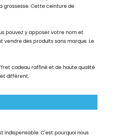
 la grossesse. Cette ceinture de
ous pouvez y apposer votre nom et
nt vendre des produits sans marque. Le
ret cadeau raffiné et de haute qualité
t différent.
st indispensable. C'est pourquoi nous