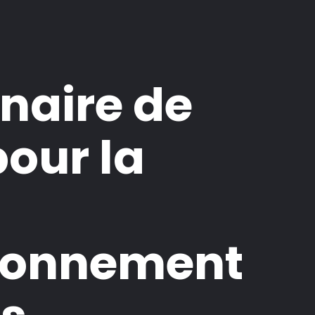
naire de
our la
sionnement