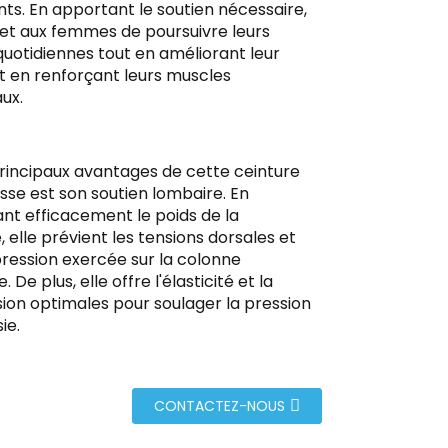
nts. En apportant le soutien nécessaire,
et aux femmes de poursuivre leurs
 quotidiennes tout en améliorant leur
t en renforçant leurs muscles
ux.
principaux avantages de cette ceinture
sse est son soutien lombaire. En
ant efficacement le poids de la
 elle prévient les tensions dorsales et
 pression exercée sur la colonne
 De plus, elle offre l'élasticité et la
on optimales pour soulager la pression
ie.
CONTACTEZ-NOUS