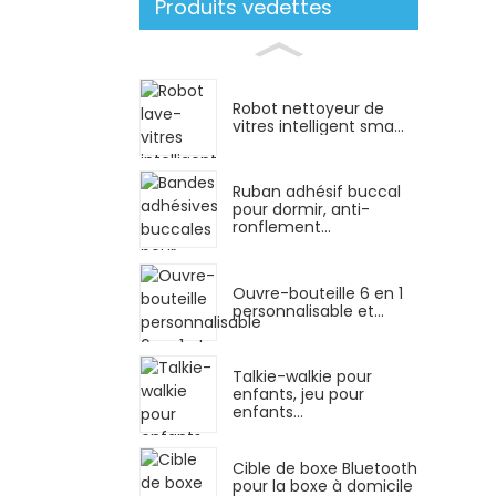
Produits vedettes
Robot nettoyeur de
vitres intelligent sma...
Ruban adhésif buccal
pour dormir, anti-
ronflement...
Ouvre-bouteille 6 en 1
personnalisable et...
Talkie-walkie pour
enfants, jeu pour
enfants...
Cible de boxe Bluetooth
pour la boxe à domicile