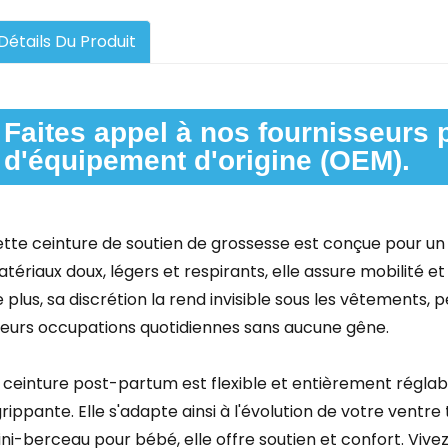
Détails Du Produit
Faites appel à nos fournisseurs p
d'équipement d'origine (OEM).
tte ceinture de soutien de grossesse est conçue pour un 
tériaux doux, légers et respirants, elle assure mobilité et
 plus, sa discrétion la rend invisible sous les vêtements
leurs occupations quotidiennes sans aucune gêne.
 ceinture post-partum est flexible et entièrement régla
rippante. Elle s'adapte ainsi à l'évolution de votre ventre 
ni-berceau pour bébé, elle offre soutien et confort. Viv