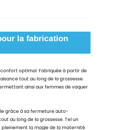
our la fabrication
confort optimal. Fabriquée à partir de
 aisance tout au long de la grossesse.
, permettant ainsi aux femmes de vaquer
ble grâce à sa fermeture auto-
tout au long de la grossesse. Tel un
ez pleinement la magie de la maternité