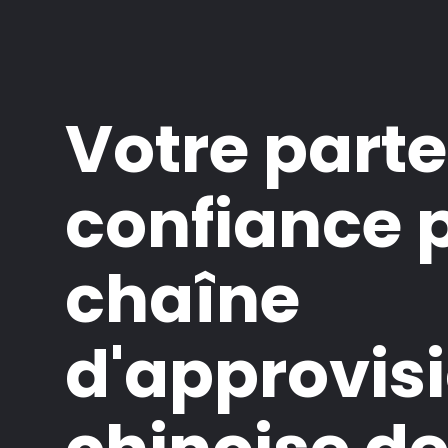
Votre parte
confiance p
chaîne
d'approvi