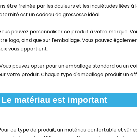
ns être freinée par les douleurs et les inquiétudes liées à
ternité est un cadeau de grossesse idéal.
 Vous pouvez personnaliser ce produit à votre marque. V
tre logo, ainsi que sur l'emballage. Vous pouvez égaleme
oix vous appartient.
 Vous pouvez opter pour un emballage standard ou un coff
ur votre produit. Chaque type d'emballage produit un effe
Le matériau est important
 Pour ce type de produit, un matériau confortable et sûr e