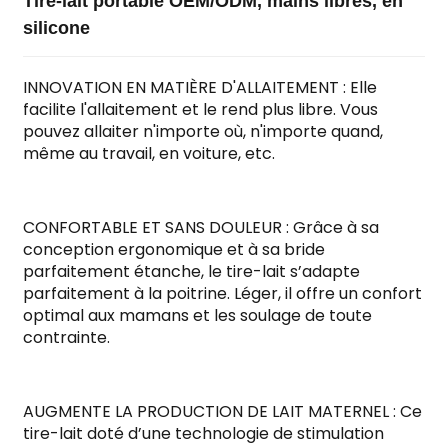
Tire-lait portable OEM/ODM, mains libres, en
silicone
INNOVATION EN MATIÈRE D'ALLAITEMENT : Elle
facilite l'allaitement et le rend plus libre. Vous
pouvez allaiter n'importe où, n'importe quand,
même au travail, en voiture, etc.
CONFORTABLE ET SANS DOULEUR : Grâce à sa
conception ergonomique et à sa bride
parfaitement étanche, le tire-lait s’adapte
parfaitement à la poitrine. Léger, il offre un confort
optimal aux mamans et les soulage de toute
contrainte.
AUGMENTE LA PRODUCTION DE LAIT MATERNEL : Ce
tire-lait doté d’une technologie de stimulation