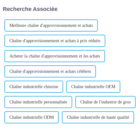
chaîne d'approvisionnement
marché des petits produits de
Recherche Associée
des événements sportifs
Yiwu ? C'est vraiment gros !
internationaux. Cela peut
Dans ce ...
inclure...
Meilleure chaîne d'approvisionnement et achats
Chaîne d'approvisionnement et achats à prix réduits
Acheter la chaîne d'approvisionnement et les achats
Chaîne d'approvisionnement et achats célèbres
Chaîne industrielle chinoise
Chaîne industrielle OEM
Chaîne industrielle personnalisée
Chaîne de l'industrie de gros
Chaîne industrielle ODM
Chaîne industrielle de haute qualité