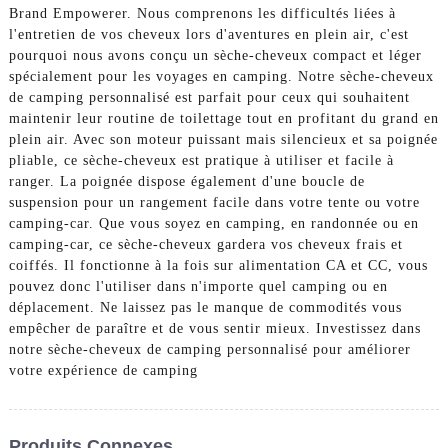
Brand Empowerer. Nous comprenons les difficultés liées à
l'entretien de vos cheveux lors d'aventures en plein air, c'est
pourquoi nous avons conçu un sèche-cheveux compact et léger
spécialement pour les voyages en camping. Notre sèche-cheveux
de camping personnalisé est parfait pour ceux qui souhaitent
maintenir leur routine de toilettage tout en profitant du grand en
plein air. Avec son moteur puissant mais silencieux et sa poignée
pliable, ce sèche-cheveux est pratique à utiliser et facile à
ranger. La poignée dispose également d'une boucle de
suspension pour un rangement facile dans votre tente ou votre
camping-car. Que vous soyez en camping, en randonnée ou en
camping-car, ce sèche-cheveux gardera vos cheveux frais et
coiffés. Il fonctionne à la fois sur alimentation CA et CC, vous
pouvez donc l'utiliser dans n'importe quel camping ou en
déplacement. Ne laissez pas le manque de commodités vous
empêcher de paraître et de vous sentir mieux. Investissez dans
notre sèche-cheveux de camping personnalisé pour améliorer
votre expérience de camping
Produits Connexes