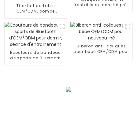
frontales de densité pré-
Tire-lait portable
épilées de cheveux
OEM/ODM, pompe
humains
d'allaitement en silicone
mains libres et portable
Biberon anti-coliques
pour bébé OEM/ODM pour
Écouteurs de bandeau
nouveau-né
de sports de Bluetooth
d'OEM/ODM pour dormir,
séance d'entraînement