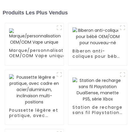
Produits Les Plus Vendus
Marque/personnalisation
Biberon anti-
OEM/ODM Vape unique
coliques pour bébé
OEM/ODM pour
nouveau-né
Station de recharge
Poussette légère et
sans fil Playstation
pratique, avec
DualSense, manette
cadre en
PS5, série Xbox
acier/aluminium,
inclinaison multi-