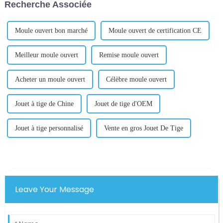
Recherche Associée
guichet unique » sur site...
d'Internet, le commerce
électronique est devenu...
Moule ouvert bon marché
Moule ouvert de certification CE
Meilleur moule ouvert
Remise moule ouvert
Acheter un moule ouvert
Célèbre moule ouvert
Jouet à tige de Chine
Jouet de tige d'OEM
Jouet à tige personnalisé
Vente en gros Jouet De Tige
Leave Your Message