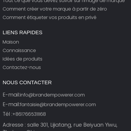
Tout ce que vous devez savoir sur l'image de marque
Comment créer votre marque à partir de zéro
Comment étiqueter vos produits en privé
LIENS RAPIDES
Maison
Connaissance
Idées de produits
Contactez-nous
NOUS CONTACTER
E-mail:
info@brandempowerer.com
E-mail:
fantaisie@brandempowerer.com
Tél :
+8617665311168
Adresse : salle 301, Lijiatang, rue Beiyuan Yiwu,