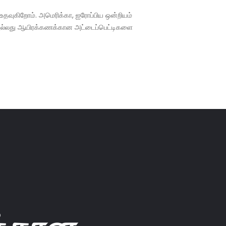
ு உதவுகிறோம். அமெரிக்கா, ஐரோப்பிய ஒன்றியம்
டி அல்லது ஆயிரக்கணக்கான அட்டைப்பெட்டிகளை