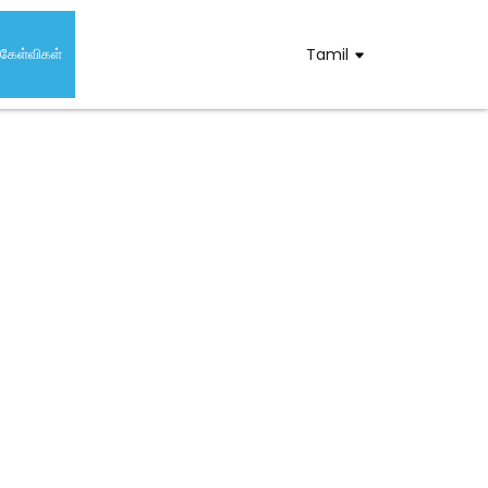
் கேள்விகள்
Tamil