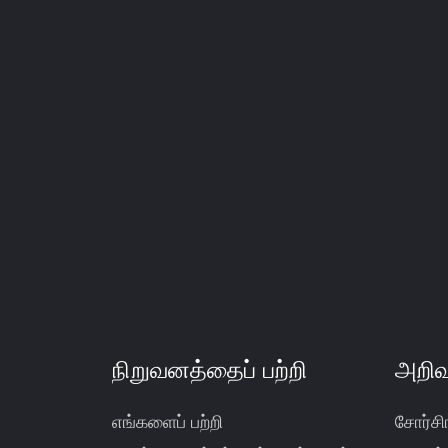
நிறுவனத்தைப் பற்றி
அறிவ
எங்களைப் பற்றி
சோர்சி