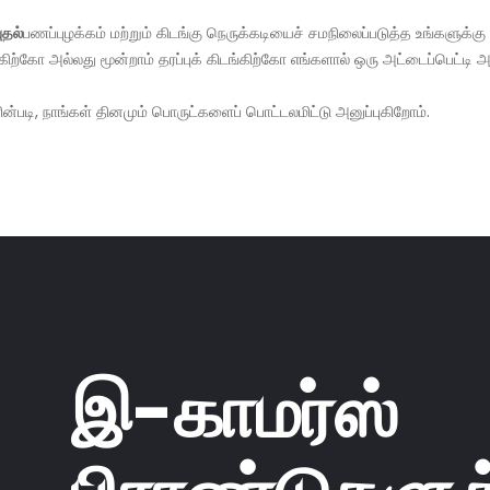
ுதல்
பணப்புழக்கம் மற்றும் கிடங்கு நெருக்கடியைச் சமநிலைப்படுத்த உங்களுக்க
கிற்கோ அல்லது மூன்றாம் தரப்புக் கிடங்கிற்கோ எங்களால் ஒரு அட்டைப்பெட்
ின்படி, நாங்கள் தினமும் பொருட்களைப் பொட்டலமிட்டு அனுப்புகிறோம்.
இ-காமர்ஸ்