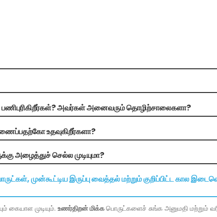
 பணிபுரிகிறீர்கள்? அவர்கள் அனைவரும் தொழிற்சாலைகளா?
ணைப்பதற்கோ உதவுகிறீர்களா?
்கு அழைத்துச் செல்ல முடியுமா?
ொருட்கள், முன்கூட்டிய இருப்பு வைத்தல் மற்றும் குறிப்பிட்ட கால இடைவ
ும் கையாள முடியும்.
உணர்திறன் மிக்க
பொருட்களைச் சுங்க அனுமதி மற்றும் வரிய