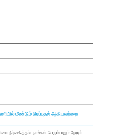
ெளியில் மீண்டும் நிரப்புதல் ஆகியவற்றை
ை நிர்வகித்தல். நாங்கள் பெரும்பாலும் நேரடிப்