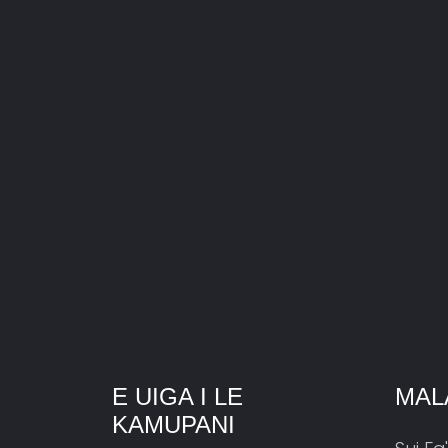
E UIGA I LE
MAL
KAMUPANI