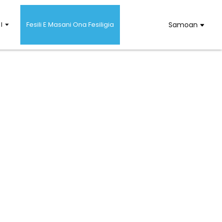
I
Fesili E Masani Ona Fesiligia
Samoan