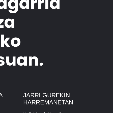
agarria
za
oko
suan.
A
JARRI GUREKIN
HARREMANETAN