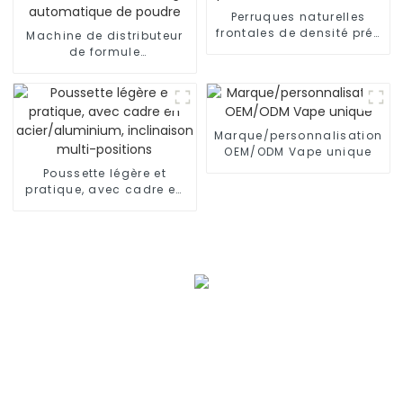
Perruques naturelles
frontales de densité pré-
Machine de distributeur
épilées de cheveux
de formule
humains
OEM/ODM/bébé/mélange
automatique de poudre
Marque/personnalisation
OEM/ODM Vape unique
Poussette légère et
pratique, avec cadre en
acier/aluminium,
inclinaison multi-
positions