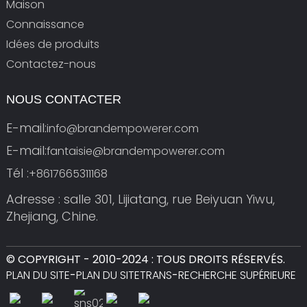
Maison
Connaissance
Idées de produits
Contactez-nous
NOUS CONTACTER
E-mail:
info@brandempowerer.com
E-mail:
fantaisie@brandempowerer.com
Tél :
+8617665311168
Adresse : salle 301, Lijiatang, rue Beiyuan Yiwu,
Zhejiang, Chine.
© COPYRIGHT - 2010-2024 : TOUS DROITS RÉSERVÉS.
PLAN DU SITE
-
PLAN DU SITETRANS
-
RECHERCHE SUPÉRIEURE