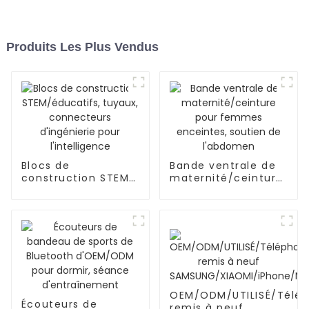
Produits Les Plus Vendus
Blocs de
Bande ventrale de
construction STEM/
maternité/ceinture
éducatifs, tuyaux,
pour femmes
connecteurs
enceintes, soutien
d'ingénierie pour
de l'abdomen
l'intelligence
OEM/ODM/UTILISÉ/Télé
Écouteurs de
remis à neuf