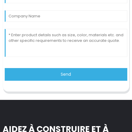
Send
AIDEZ À CONSTRUIRE ET À