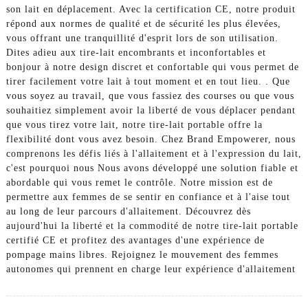
son lait en déplacement. Avec la certification CE, notre produit
répond aux normes de qualité et de sécurité les plus élevées,
vous offrant une tranquillité d'esprit lors de son utilisation.
Dites adieu aux tire-lait encombrants et inconfortables et
bonjour à notre design discret et confortable qui vous permet de
tirer facilement votre lait à tout moment et en tout lieu. . Que
vous soyez au travail, que vous fassiez des courses ou que vous
souhaitiez simplement avoir la liberté de vous déplacer pendant
que vous tirez votre lait, notre tire-lait portable offre la
flexibilité dont vous avez besoin. Chez Brand Empowerer, nous
comprenons les défis liés à l'allaitement et à l'expression du lait,
c'est pourquoi nous Nous avons développé une solution fiable et
abordable qui vous remet le contrôle. Notre mission est de
permettre aux femmes de se sentir en confiance et à l'aise tout
au long de leur parcours d'allaitement. Découvrez dès
aujourd'hui la liberté et la commodité de notre tire-lait portable
certifié CE et profitez des avantages d'une expérience de
pompage mains libres. Rejoignez le mouvement des femmes
autonomes qui prennent en charge leur expérience d'allaitement