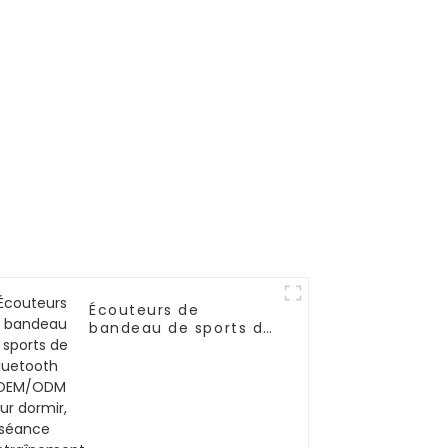
Écouteurs de
bandeau de sports de
Bluetooth d'OEM/ODM
pour dormir, séance
d'entraînement