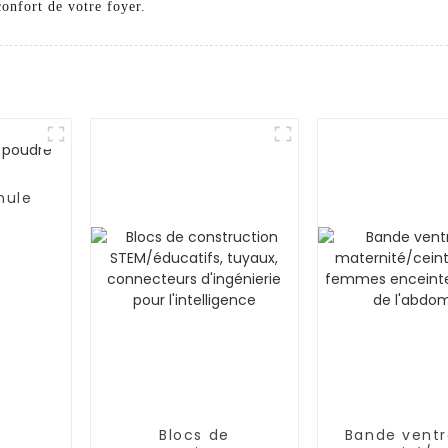
confort de votre foyer.
mule
Blocs de
Bande ventr