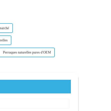
 marché
relles
Perruques naturelles pures d'OEM