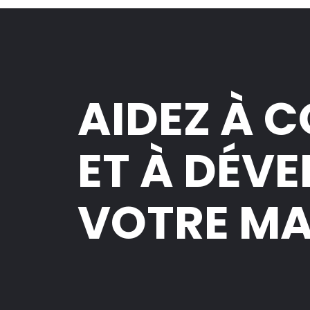
AIDEZ À 
ET À DÉV
VOTRE M