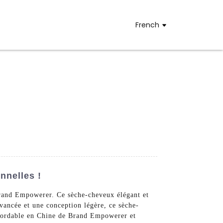
French
nnelles !
 Brand Empowerer. Ce sèche-cheveux élégant et
avancée et une conception légère, ce sèche-
 abordable en Chine de Brand Empowerer et