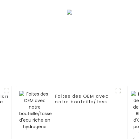
ion
Faites des OEM avec
ue
notre bouteille/tasse
d'eau riche en
hydrogène