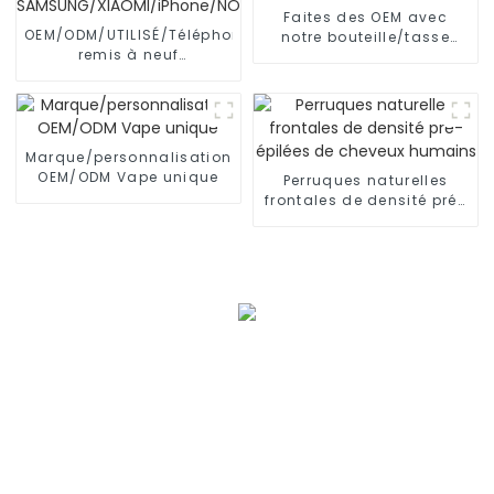
Faites des OEM avec
OEM/ODM/UTILISÉ/Téléphone
notre bouteille/tasse
remis à neuf
d'eau riche en hydrogène
SAMSUNG/XIAOMI/iPhone/NOKIA
Marque/personnalisation
OEM/ODM Vape unique
Perruques naturelles
frontales de densité pré-
épilées de cheveux
humains