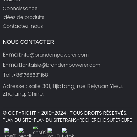
Connaissance
Idées de produits
Contactez-nous
NOUS CONTACTER
E-mail:
info@brandempowerer.com
E-mail:
fantaisie@brandempowerer.com
Tél :
+8617665311168
Adresse : salle 301, Lijiatang, rue Beiyuan Yiwu,
Zhejiang, Chine.
© COPYRIGHT - 2010-2024 : TOUS DROITS RÉSERVÉS.
PLAN DU SITE
-
PLAN DU SITETRANS
-
RECHERCHE SUPÉRIEURE