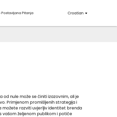
 Postavljana Pitanja
Croatian
 od nule može se činiti izazovnim, ali je
o. Primjenom promišljenih strategija i
a možete razviti uvjerljiv identitet brenda
 s vašom željenom publikom i potiče