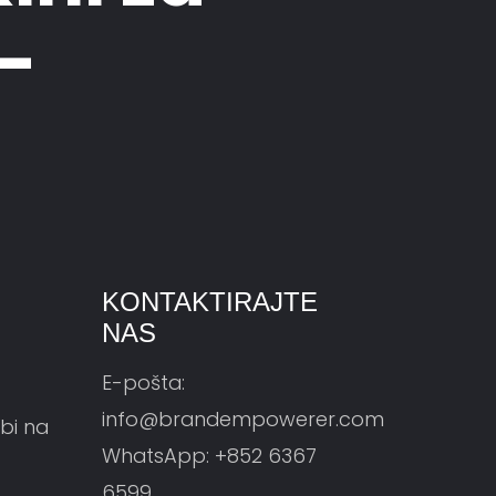
-
KONTAKTIRAJTE
NAS
E-pošta:
info@brandempowerer.com
bi na
WhatsApp:
+852 6367
6599