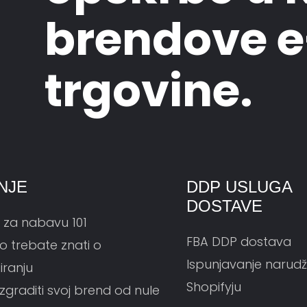
brendove e
trgovine.
NJE
DDP USLUGA
DOSTAVE
 za nabavu 101
FBA DDP dostava
o trebate znati o
Ispunjavanje narudž
iranju
Shopifyju
zgraditi svoj brend od nule