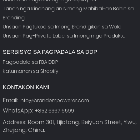
Tanan nga Kinahanglan Nimong Mahibal-an Bahin sa
Branding
Unsaon Pagtukod sa Imong Brand gikan sa Wala
Unsaon Pag-Private Label sa Imong mga Produkto
SERBISYO SA PAGPADALA SA DDP
Pagpadala sa FBA DDP
Katumanan sa Shopify
KONTAKON KAMI
Email:
info@brandempowerer.com
WhatsApp:
+852 6367 6599
Address: Room 301, Lijiatang, Beiyuan Street, Yiwu,
Zhejiang, China.