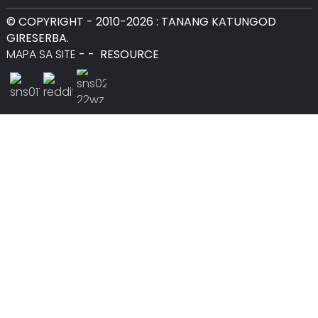
© COPYRIGHT - 2010-2026 : TANANG KATUNGOD
GIRESERBA.
MAPA SA SITE
-
-
RESOURCE