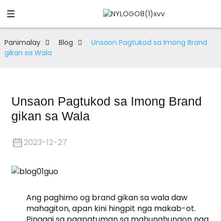
Panimalay
Blog
Unsaon Pagtukod sa Imong Brand
gikan sa Wala
Unsaon Pagtukod sa Imong Brand
gikan sa Wala
2023-12-27
Ang paghimo og brand gikan sa wala daw
mahagiton, apan kini hingpit nga makab-ot.
Pinaagi sa pagpatuman sa mahunahunaon nga