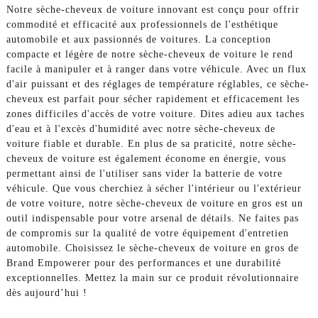
Notre sèche-cheveux de voiture innovant est conçu pour offrir
commodité et efficacité aux professionnels de l'esthétique
automobile et aux passionnés de voitures. La conception
compacte et légère de notre sèche-cheveux de voiture le rend
facile à manipuler et à ranger dans votre véhicule. Avec un flux
d'air puissant et des réglages de température réglables, ce sèche-
cheveux est parfait pour sécher rapidement et efficacement les
zones difficiles d'accès de votre voiture. Dites adieu aux taches
d'eau et à l'excès d'humidité avec notre sèche-cheveux de
voiture fiable et durable. En plus de sa praticité, notre sèche-
cheveux de voiture est également économe en énergie, vous
permettant ainsi de l'utiliser sans vider la batterie de votre
véhicule. Que vous cherchiez à sécher l'intérieur ou l'extérieur
de votre voiture, notre sèche-cheveux de voiture en gros est un
outil indispensable pour votre arsenal de détails. Ne faites pas
de compromis sur la qualité de votre équipement d'entretien
automobile. Choisissez le sèche-cheveux de voiture en gros de
Brand Empowerer pour des performances et une durabilité
exceptionnelles. Mettez la main sur ce produit révolutionnaire
dès aujourd’hui !