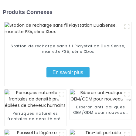
Produits Connexes
Station de recharge sans fil Playstation DualSense,
manette PS5, série Xbox
En savoir plus
Biberon anti-coliques
OEM/ODM pour nouveau-
Perruques naturelles
né
frontales de densité pré-
épilées de cheveux
humains