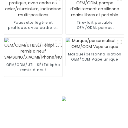
Poussette légère et
Tire-lait portable
pratique, avec cadre en
OEM/ODM, pompe
acier/aluminium,
d'allaitement en silicone
inclinaison multi-
mains libres et portable
positions
Marque/personnalisation
OEM/ODM Vape unique
OEM/ODM/UTILISÉ/Téléphone
remis à neuf
SAMSUNG/XIAOMI/iPhone/NOKIA