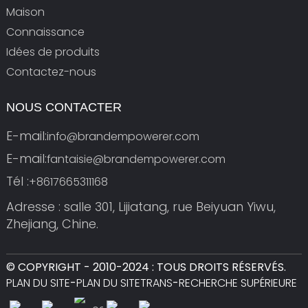
Maison
Connaissance
Idées de produits
Contactez-nous
NOUS CONTACTER
E-mail:
info@brandempowerer.com
E-mail:
fantaisie@brandempowerer.com
Tél :
+8617665311168
Adresse : salle 301, Lijiatang, rue Beiyuan Yiwu,
Zhejiang, Chine.
© COPYRIGHT - 2010-2024 : TOUS DROITS RÉSERVÉS.
PLAN DU SITE
-
PLAN DU SITETRANS
-
RECHERCHE SUPÉRIEURE