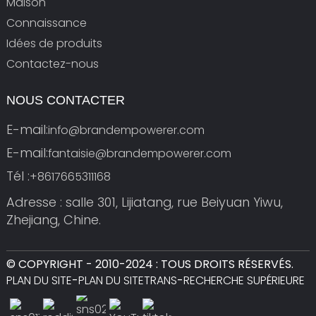
Maison
Connaissance
Idées de produits
Contactez-nous
NOUS CONTACTER
E-mail:
info@brandempowerer.com
E-mail:
fantaisie@brandempowerer.com
Tél :
+8617665311168
Adresse : salle 301, Lijiatang, rue Beiyuan Yiwu,
Zhejiang, Chine.
© COPYRIGHT - 2010-2024 : TOUS DROITS RÉSERVÉS.
PLAN DU SITE
-
PLAN DU SITETRANS
-
RECHERCHE SUPÉRIEURE