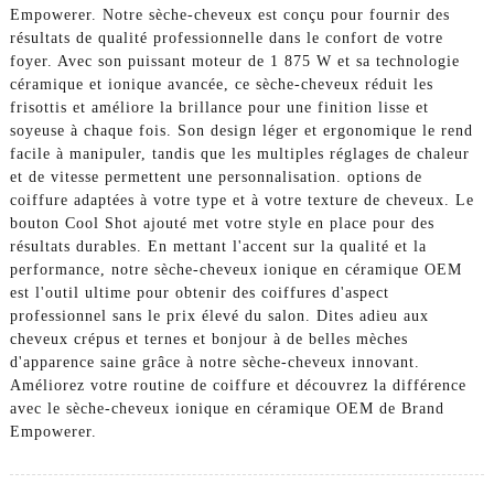
Empowerer. Notre sèche-cheveux est conçu pour fournir des
résultats de qualité professionnelle dans le confort de votre
foyer. Avec son puissant moteur de 1 875 W et sa technologie
céramique et ionique avancée, ce sèche-cheveux réduit les
frisottis et améliore la brillance pour une finition lisse et
soyeuse à chaque fois. Son design léger et ergonomique le rend
facile à manipuler, tandis que les multiples réglages de chaleur
et de vitesse permettent une personnalisation. options de
coiffure adaptées à votre type et à votre texture de cheveux. Le
bouton Cool Shot ajouté met votre style en place pour des
résultats durables. En mettant l'accent sur la qualité et la
performance, notre sèche-cheveux ionique en céramique OEM
est l'outil ultime pour obtenir des coiffures d'aspect
professionnel sans le prix élevé du salon. Dites adieu aux
cheveux crépus et ternes et bonjour à de belles mèches
d'apparence saine grâce à notre sèche-cheveux innovant.
Améliorez votre routine de coiffure et découvrez la différence
avec le sèche-cheveux ionique en céramique OEM de Brand
Empowerer.