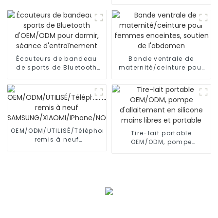
OEM/ODM/bébé/mélange
automatique de poudre
Écouteurs de bandeau
Bande ventrale de
de sports de Bluetooth
maternité/ceinture pour
d'OEM/ODM pour dormir,
femmes enceintes,
séance d'entraînement
soutien de l'abdomen
OEM/ODM/UTILISÉ/Téléphone
Tire-lait portable
remis à neuf
OEM/ODM, pompe
SAMSUNG/XIAOMI/iPhone/NOKIA
d'allaitement en silicone
mains libres et portable