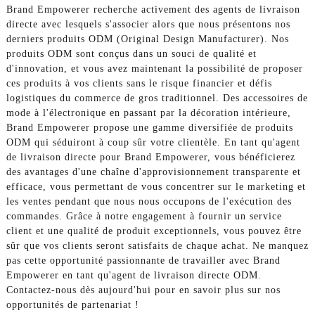
Brand Empowerer recherche activement des agents de livraison
directe avec lesquels s'associer alors que nous présentons nos
derniers produits ODM (Original Design Manufacturer). Nos
produits ODM sont conçus dans un souci de qualité et
d'innovation, et vous avez maintenant la possibilité de proposer
ces produits à vos clients sans le risque financier et défis
logistiques du commerce de gros traditionnel. Des accessoires de
mode à l'électronique en passant par la décoration intérieure,
Brand Empowerer propose une gamme diversifiée de produits
ODM qui séduiront à coup sûr votre clientèle. En tant qu'agent
de livraison directe pour Brand Empowerer, vous bénéficierez
des avantages d'une chaîne d'approvisionnement transparente et
efficace, vous permettant de vous concentrer sur le marketing et
les ventes pendant que nous nous occupons de l'exécution des
commandes. Grâce à notre engagement à fournir un service
client et une qualité de produit exceptionnels, vous pouvez être
sûr que vos clients seront satisfaits de chaque achat. Ne manquez
pas cette opportunité passionnante de travailler avec Brand
Empowerer en tant qu'agent de livraison directe ODM.
Contactez-nous dès aujourd'hui pour en savoir plus sur nos
opportunités de partenariat !