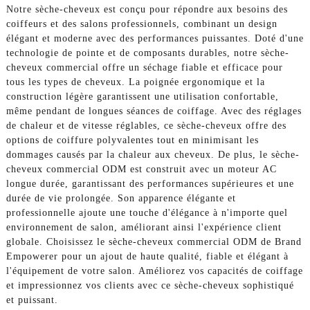
Notre sèche-cheveux est conçu pour répondre aux besoins des
coiffeurs et des salons professionnels, combinant un design
élégant et moderne avec des performances puissantes. Doté d'une
technologie de pointe et de composants durables, notre sèche-
cheveux commercial offre un séchage fiable et efficace pour
tous les types de cheveux. La poignée ergonomique et la
construction légère garantissent une utilisation confortable,
même pendant de longues séances de coiffage. Avec des réglages
de chaleur et de vitesse réglables, ce sèche-cheveux offre des
options de coiffure polyvalentes tout en minimisant les
dommages causés par la chaleur aux cheveux. De plus, le sèche-
cheveux commercial ODM est construit avec un moteur AC
longue durée, garantissant des performances supérieures et une
durée de vie prolongée. Son apparence élégante et
professionnelle ajoute une touche d'élégance à n'importe quel
environnement de salon, améliorant ainsi l'expérience client
globale. Choisissez le sèche-cheveux commercial ODM de Brand
Empowerer pour un ajout de haute qualité, fiable et élégant à
l'équipement de votre salon. Améliorez vos capacités de coiffage
et impressionnez vos clients avec ce sèche-cheveux sophistiqué
et puissant.