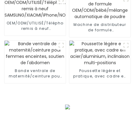
OEM/ODM/UTILISÉ/Téléphone
Machine de distributeur
remis à neuf
de formule
SAMSUNG/XIAOMI/iPhone/NOKIA
OEM/ODM/bébé/mélange
automatique de poudre
Bande ventrale de
Poussette légère et
maternité/ceinture pour
pratique, avec cadre en
femmes enceintes,
acier/aluminium,
soutien de l'abdomen
inclinaison multi-
positions