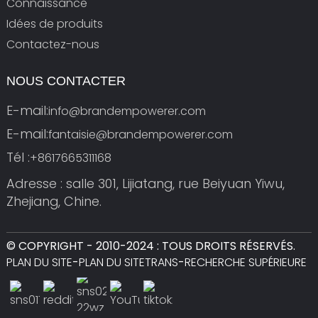
Connaissance
Idées de produits
Contactez-nous
NOUS CONTACTER
E-mail:
info@brandempowerer.com
E-mail:
fantaisie@brandempowerer.com
Tél :
+8617665311168
Adresse : salle 301, Lijiatang, rue Beiyuan Yiwu,
Zhejiang, Chine.
© COPYRIGHT - 2010-2024 : TOUS DROITS RÉSERVÉS.
PLAN DU SITE
-
PLAN DU SITETRANS
-
RECHERCHE SUPÉRIEURE