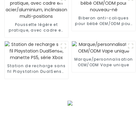
Biberon anti-coliques
pour bébé OEM/ODM pour
Poussette légère et
nouveau-né
pratique, avec cadre en
acier/aluminium,
inclinaison multi-
positions
Marque/personnalisation
OEM/ODM Vape unique
Station de recharge sans
fil Playstation DualSense,
manette PS5, série Xbox