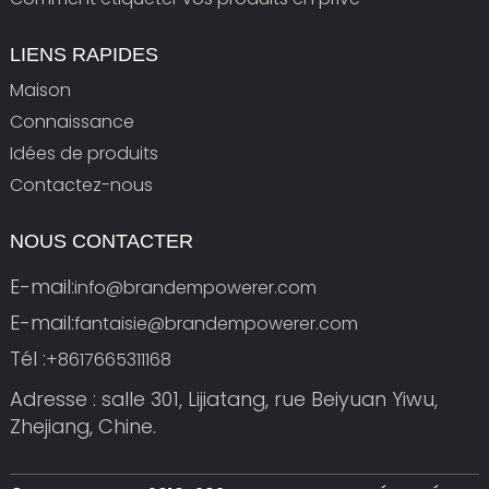
LIENS RAPIDES
Maison
Connaissance
Idées de produits
Contactez-nous
NOUS CONTACTER
E-mail:
info@brandempowerer.com
E-mail:
fantaisie@brandempowerer.com
Tél :
+8617665311168
Adresse : salle 301, Lijiatang, rue Beiyuan Yiwu,
Zhejiang, Chine.