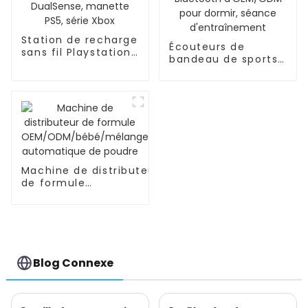
Station de recharge
Écouteurs de
sans fil Playstation
bandeau de sports
DualSense, manette
de Bluetooth
PS5, série Xbox
d'OEM/ODM pour
dormir, séance
d'entraînement
Machine de distributeur
de formule
OEM/ODM/bébé/mélange
automatique de poudre
Blog Connexe