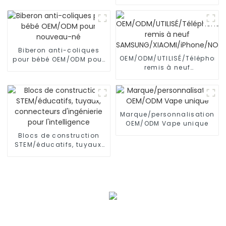
humains
femmes enceintes,
soutien de l'abdomen
Biberon anti-coliques
OEM/ODM/UTILISÉ/Téléphone
pour bébé OEM/ODM pour
remis à neuf
nouveau-né
SAMSUNG/XIAOMI/iPhone/NO
Marque/personnalisation
OEM/ODM Vape unique
Blocs de construction
STEM/éducatifs, tuyaux,
connecteurs d'ingénierie
pour l'intelligence