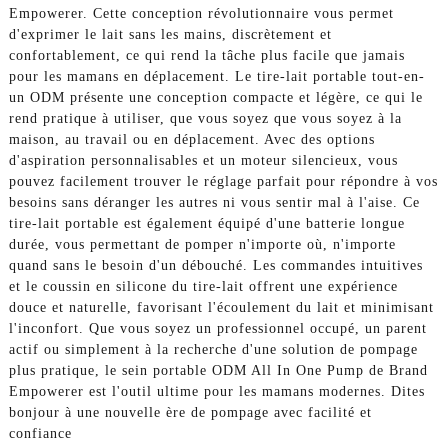
Empowerer. Cette conception révolutionnaire vous permet
d'exprimer le lait sans les mains, discrètement et
confortablement, ce qui rend la tâche plus facile que jamais
pour les mamans en déplacement. Le tire-lait portable tout-en-
un ODM présente une conception compacte et légère, ce qui le
rend pratique à utiliser, que vous soyez que vous soyez à la
maison, au travail ou en déplacement. Avec des options
d'aspiration personnalisables et un moteur silencieux, vous
pouvez facilement trouver le réglage parfait pour répondre à vos
besoins sans déranger les autres ni vous sentir mal à l'aise. Ce
tire-lait portable est également équipé d'une batterie longue
durée, vous permettant de pomper n'importe où, n'importe
quand sans le besoin d'un débouché. Les commandes intuitives
et le coussin en silicone du tire-lait offrent une expérience
douce et naturelle, favorisant l'écoulement du lait et minimisant
l'inconfort. Que vous soyez un professionnel occupé, un parent
actif ou simplement à la recherche d'une solution de pompage
plus pratique, le sein portable ODM All In One Pump de Brand
Empowerer est l'outil ultime pour les mamans modernes. Dites
bonjour à une nouvelle ère de pompage avec facilité et
confiance