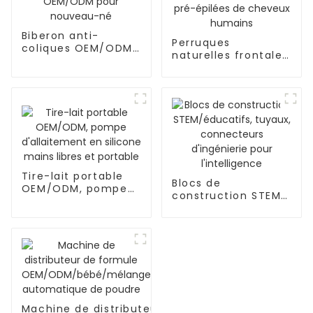
Biberon anti-
Perruques
coliques OEM/ODM
naturelles frontales
pour nouveau-né
de densité pré-
épilées de cheveux
humains
Tire-lait portable
Blocs de
OEM/ODM, pompe
construction STEM/
d'allaitement en
éducatifs, tuyaux,
silicone mains
connecteurs
libres et portable
d'ingénierie pour
l'intelligence
Machine de distributeur