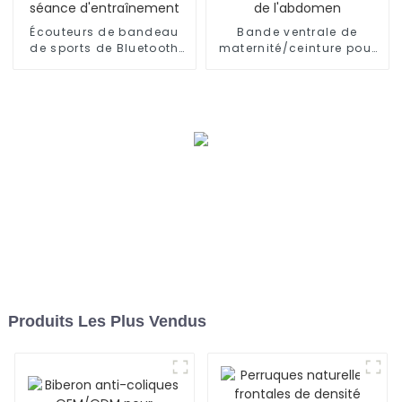
Écouteurs de bandeau
Bande ventrale de
de sports de Bluetooth
maternité/ceinture pour
d'OEM/ODM pour dormir,
femmes enceintes,
séance d'entraînement
soutien de l'abdomen
Produits Les Plus Vendus