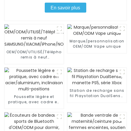
En savoir plus
Marque/personnalisation
OEM/ODM Vape unique
OEM/ODM/UTILISÉ/Téléphone
remis à neuf
SAMSUNG/XIAOMI/iPhone/NOKIA
Station de recharge sans
fil Playstation DualSense,
Poussette légère et
manette PS5, série Xbox
pratique, avec cadre en
acier/aluminium,
inclinaison multi-
positions