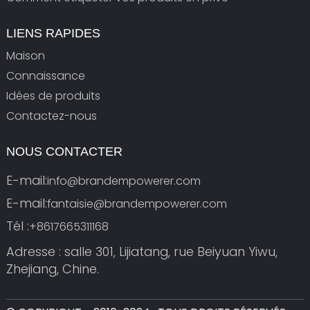
LIENS RAPIDES
Maison
Connaissance
Idées de produits
Contactez-nous
NOUS CONTACTER
E-mail:
info@brandempowerer.com
E-mail:
fantaisie@brandempowerer.com
Tél :
+8617665311168
Adresse : salle 301, Lijiatang, rue Beiyuan Yiwu,
Zhejiang, Chine.