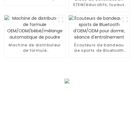
épilées de cheveux
STEM/éducatifs, tuyaux,
humains
connecteurs d'ingénierie
pour l'intelligence
Machine de distributeur
Écouteurs de bandeau
de formule
de sports de Bluetooth
OEM/ODM/bébé/mélange
d'OEM/ODM pour dormir,
automatique de poudre
séance d'entraînement