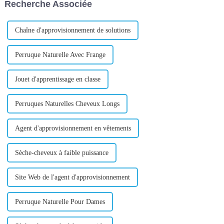
Recherche Associée
des échantillons. Faire face à
eux n'est pas ce qu'ils avaient
imaginé...
Chaîne d'approvisionnement de solutions
Perruque Naturelle Avec Frange
Jouet d'apprentissage en classe
Perruques Naturelles Cheveux Longs
Agent d'approvisionnement en vêtements
Sèche-cheveux à faible puissance
Site Web de l'agent d'approvisionnement
Perruque Naturelle Pour Dames