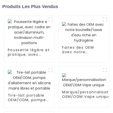
Produits Les Plus Vendus
Faites des OEM
Poussette légère et
avec notre
pratique, avec
bouteille/tasse
cadre en
d'eau riche en
acier/aluminium,
hydrogène
inclinaison multi-
positions
Marque/personnalisatio
Tire-lait portable
OEM/ODM Vape unique
OEM/ODM, pompe
d'allaitement en
silicone mains