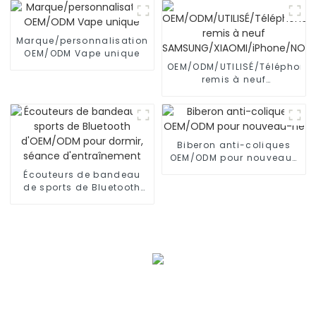
automatique de poudre
Marque/personnalisation
OEM/ODM Vape unique
OEM/ODM/UTILISÉ/Téléphone
remis à neuf
SAMSUNG/XIAOMI/iPhone/NO
Biberon anti-coliques
OEM/ODM pour nouveau-
né
Écouteurs de bandeau
de sports de Bluetooth
d'OEM/ODM pour dormir,
séance d'entraînement