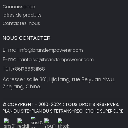
Connaissance
Idées de produits
Contactez-nous
NOUS CONTACTER
E-mail:
info@brandempowerer.com
E-mail:
fantaisie@brandempowerer.com
Tél :
+8617665311168
Adresse : salle 301, Lijiatang, rue Beiyuan Yiwu,
Zhejiang, Chine.
© COPYRIGHT - 2010-2024 : TOUS DROITS RÉSERVÉS.
PLAN DU SITE
-
PLAN DU SITETRANS
-
RECHERCHE SUPÉRIEURE