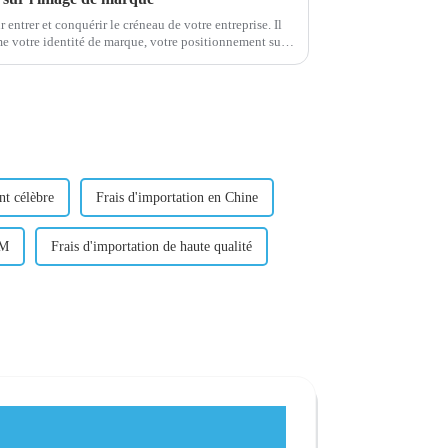
 entrer et conquérir le créneau de votre entreprise. Il
me votre identité de marque, votre positionnement sur
nt célèbre
Frais d'importation en Chine
DM
Frais d'importation de haute qualité