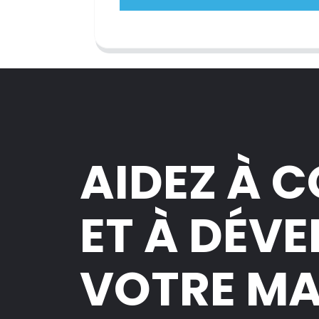
AIDEZ À 
ET À DÉV
VOTRE M