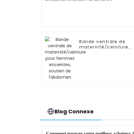
Bande ventrale de
maternité/ceinture
pour femmes
enceintes, soutien d
l'abdomen
Blog Connexe
Comment trouver votre meilleur acheteur 