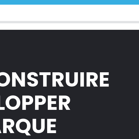
CONSTRUIRE
ELOPPER
ARQUE