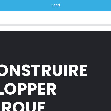
Send
CONSTRUIRE
ELOPPER
ARQUE