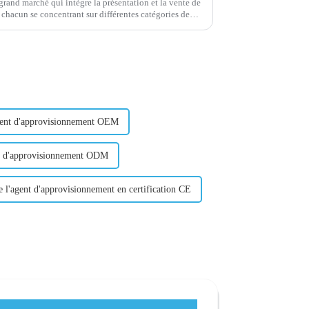
grand marché qui intègre la présentation et la vente de
 une variété de pratiques...
gent d'approvisionnement OEM
nt d'approvisionnement ODM
 l'agent d'approvisionnement en certification CE