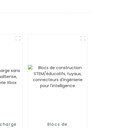
echarge
Blocs de