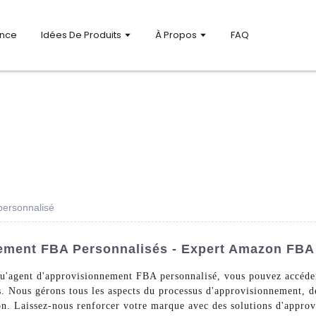
ance
Idées De Produits
À Propos
FAQ
personnalisé
nement FBA Personnalisés - Expert Amazon FBA
u'agent d'approvisionnement FBA personnalisé, vous pouvez accéder 
fs. Nous gérons tous les aspects du processus d'approvisionnement, d
tion. Laissez-nous renforcer votre marque avec des solutions d'appr