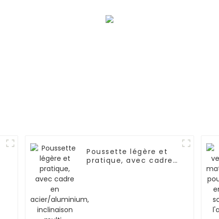
Poussette légère et
pratique, avec cadre
en acier/aluminium,
inclinaison multi-
positions