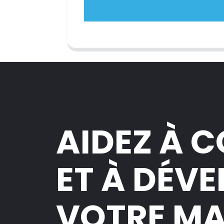
AIDEZ À 
ET À DÉV
VOTRE M