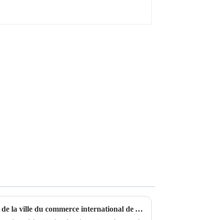
Les cinq principaux quartiers de la ville du commerce international de Yiwu