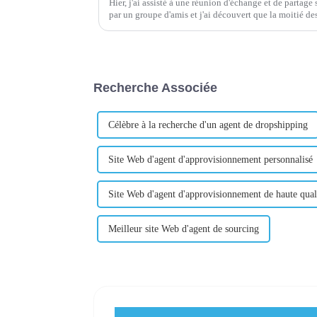
Hier, j'ai assisté à une réunion d'échange et de partag
par un groupe d'amis et j'ai découvert que la moitié 
d'achat pour les clients. Et ce client est basique...
Recherche Associée
Célèbre à la recherche d'un agent de dropshipping
Site Web d'agent d'approvisionnement personnalisé
Site Web d'agent d'approvisionnement de haute qual
Meilleur site Web d'agent de sourcing