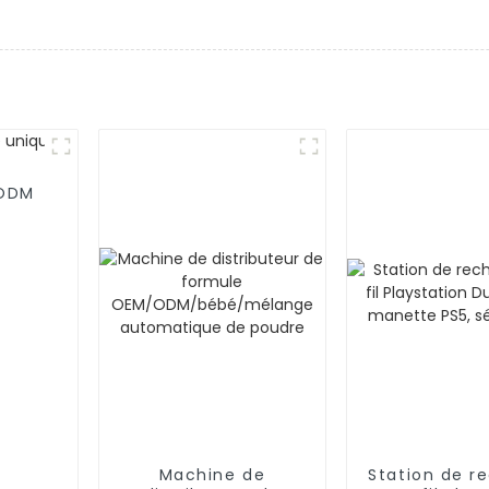
/ODM
Machine de
Station de r