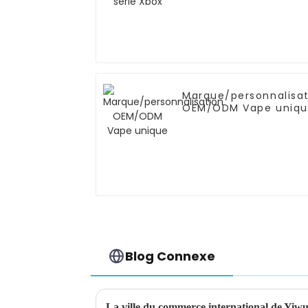
Marque/personnalisat
OEM/ODM Vape uniq
Blog Connexe