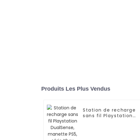
Produits Les Plus Vendus
Station de recharge
sans fil Playstation
DualSense, manette
PS5, série Xbox