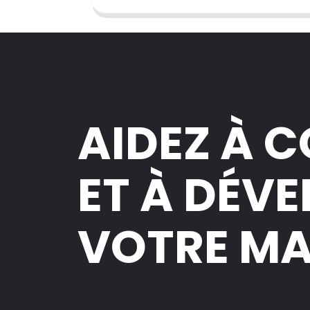
AIDEZ À 
ET À DÉV
VOTRE M