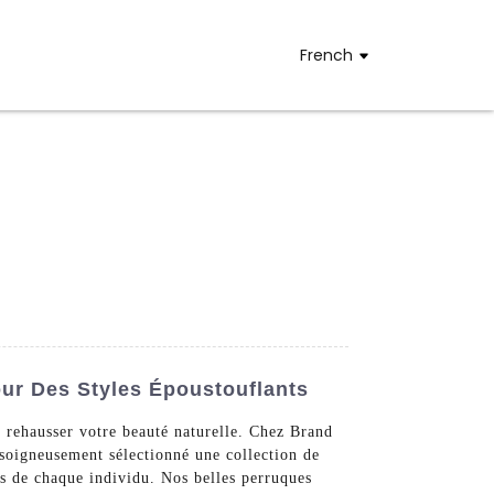
French
our Des Styles Époustouflants
t rehausser votre beauté naturelle. Chez Brand
 soigneusement sélectionné une collection de
es de chaque individu. Nos belles perruques