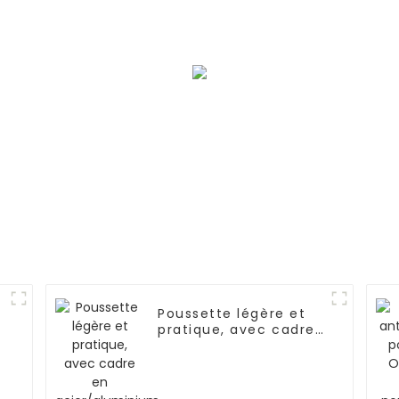
hydrogène
connecte
d'ingénieri
l'intellig
Poussette légère et
pratique, avec cadre
en acier/aluminium,
inclinaison multi-
positions