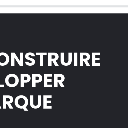
CONSTRUIRE
ELOPPER
ARQUE