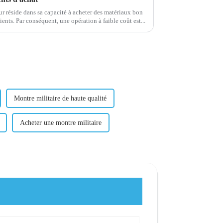
ur réside dans sa capacité à acheter des matériaux bon
marché et de haute qualité pour ses clients. Par conséquent, une opération à faible coût est...
Montre militaire de haute qualité
Acheter une montre militaire