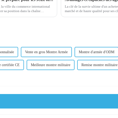
 la ville du commerce international
La clé de la survie ultime d'un achete
er sa position dans la chaîne
d'approvisionnement des événements sportifs internationaux. Cela peut inclure...
sonnalisée
Vente en gros Montre Armée
Montre d'armée d'ODM
e certifiée CE
Meilleure montre militaire
Remise montre militaire