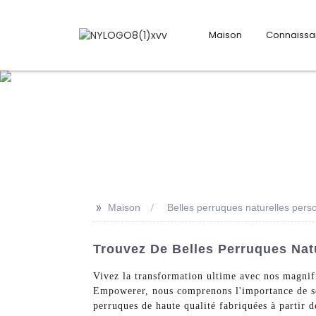
Maison
Connaiss
>>
Maison
Belles perruques naturelles pers
Trouvez De Belles Perruques Nat
Vivez la transformation ultime avec nos magnifi
Empowerer, nous comprenons l'importance de se s
perruques de haute qualité fabriquées à partir 