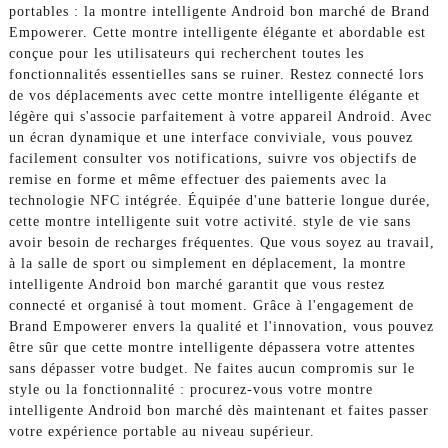
portables : la montre intelligente Android bon marché de Brand
Empowerer. Cette montre intelligente élégante et abordable est
conçue pour les utilisateurs qui recherchent toutes les
fonctionnalités essentielles sans se ruiner. Restez connecté lors
de vos déplacements avec cette montre intelligente élégante et
légère qui s'associe parfaitement à votre appareil Android. Avec
un écran dynamique et une interface conviviale, vous pouvez
facilement consulter vos notifications, suivre vos objectifs de
remise en forme et même effectuer des paiements avec la
technologie NFC intégrée. Équipée d'une batterie longue durée,
cette montre intelligente suit votre activité. style de vie sans
avoir besoin de recharges fréquentes. Que vous soyez au travail,
à la salle de sport ou simplement en déplacement, la montre
intelligente Android bon marché garantit que vous restez
connecté et organisé à tout moment. Grâce à l'engagement de
Brand Empowerer envers la qualité et l'innovation, vous pouvez
être sûr que cette montre intelligente dépassera votre attentes
sans dépasser votre budget. Ne faites aucun compromis sur le
style ou la fonctionnalité : procurez-vous votre montre
intelligente Android bon marché dès maintenant et faites passer
votre expérience portable au niveau supérieur.