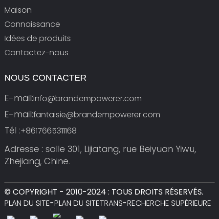
Maison
Connaissance
Idées de produits
Contactez-nous
NOUS CONTACTER
E-mail:
info@brandempowerer.com
E-mail:
fantaisie@brandempowerer.com
Tél :
+8617665311168
Adresse : salle 301, Lijiatang, rue Beiyuan Yiwu,
Zhejiang, Chine.
© COPYRIGHT - 2010-2024 : TOUS DROITS RÉSERVÉS.
PLAN DU SITE
-
PLAN DU SITETRANS
-
RECHERCHE SUPÉRIEURE