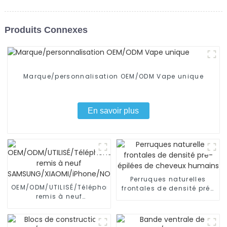
Produits Connexes
Marque/personnalisation OEM/ODM Vape unique
En savoir plus
Perruques naturelles
OEM/ODM/UTILISÉ/Téléphone
frontales de densité pré-
remis à neuf
épilées de cheveux
SAMSUNG/XIAOMI/iPhone/NOKIA
humains