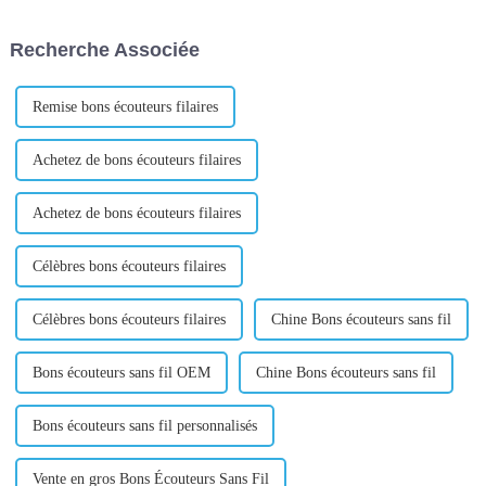
aussi la différence entre faire
propriétaires de stands sur le
une première impression
marché de gros des petits
Recherche Associée
mémorable sur un...
produits de Yiwu viennent du
monde entier et...
Remise bons écouteurs filaires
Achetez de bons écouteurs filaires
Achetez de bons écouteurs filaires
Célèbres bons écouteurs filaires
Célèbres bons écouteurs filaires
Chine Bons écouteurs sans fil
Bons écouteurs sans fil OEM
Chine Bons écouteurs sans fil
Bons écouteurs sans fil personnalisés
Vente en gros Bons Écouteurs Sans Fil