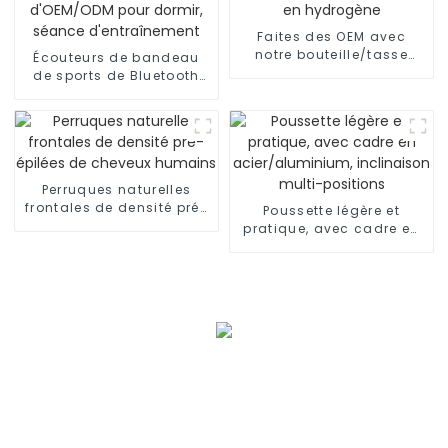
Faites des OEM avec
notre bouteille/tasse
Écouteurs de bandeau
d'eau riche en hydrogène
de sports de Bluetooth
d'OEM/ODM pour dormir,
séance d'entraînement
Perruques naturelles
frontales de densité pré-
Poussette légère et
épilées de cheveux
pratique, avec cadre en
humains
acier/aluminium,
inclinaison multi-
positions