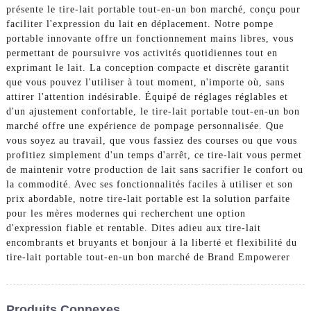
présente le tire-lait portable tout-en-un bon marché, conçu pour
faciliter l'expression du lait en déplacement. Notre pompe
portable innovante offre un fonctionnement mains libres, vous
permettant de poursuivre vos activités quotidiennes tout en
exprimant le lait. La conception compacte et discrète garantit
que vous pouvez l'utiliser à tout moment, n'importe où, sans
attirer l'attention indésirable. Équipé de réglages réglables et
d'un ajustement confortable, le tire-lait portable tout-en-un bon
marché offre une expérience de pompage personnalisée. Que
vous soyez au travail, que vous fassiez des courses ou que vous
profitiez simplement d'un temps d'arrêt, ce tire-lait vous permet
de maintenir votre production de lait sans sacrifier le confort ou
la commodité. Avec ses fonctionnalités faciles à utiliser et son
prix abordable, notre tire-lait portable est la solution parfaite
pour les mères modernes qui recherchent une option
d'expression fiable et rentable. Dites adieu aux tire-lait
encombrants et bruyants et bonjour à la liberté et flexibilité du
tire-lait portable tout-en-un bon marché de Brand Empowerer
Produits Connexes