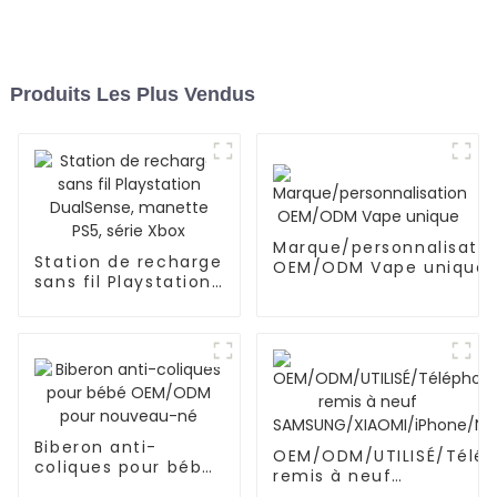
Produits Les Plus Vendus
Marque/personnalisatio
Station de recharge
OEM/ODM Vape unique
sans fil Playstation
DualSense, manette
PS5, série Xbox
Biberon anti-
OEM/ODM/UTILISÉ/Télé
coliques pour bébé
remis à neuf
OEM/ODM pour
SAMSUNG/XIAOMI/iPhon