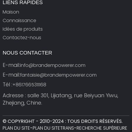
LIENS RAPIDES
Maison
Connaissance
Idées de produits
Contactez-nous
NOUS CONTACTER
E-mail:
info@brandempowerer.com
E-mail:
fantaisie@brandempowerer.com
Tél :
+8617665311168
Adresse : salle 301, Lijiatang, rue Beiyuan Yiwu,
Zhejiang, Chine.
© COPYRIGHT - 2010-2024 : TOUS DROITS RÉSERVÉS.
PLAN DU SITE
-
PLAN DU SITETRANS
-
RECHERCHE SUPÉRIEURE