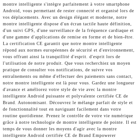
montre intelligente s'intègre parfaitement à votre smartphone
Android, vous permettant de rester connecté et organisé lors de
vos déplacements. Avec un design élégant et moderne, notre
montre intelligente dispose d'un écran tactile haute définition,
d'un suivi GPS, d'une surveillance de la fréquence cardiaque et
d'une gamme d'applications de remise en forme et de bien-être.
La certification CE garantit que notre montre intelligente
répond aux normes européennes de sécurité et d'environnement,
vous offrant ainsi la tranquillité d'esprit. d'esprit lors de
l'utilisation de notre produit. Que vous recherchiez un moyen
pratique de consulter vos notifications, de suivre vos
entraînements ou même d'effectuer des paiements sans contact,
notre montre intelligente est là pour vous. Gardez une longueur
d'avance et améliorez votre style de vie avec la montre
intelligente Android puissante et polyvalente certifiée CE de
Brand. Autonomisant. Découvrez le mélange parfait de style et
de fonctionnalité tout en naviguant facilement dans votre
routine quotidienne. Prenez le contrôle de votre vie numérique
grâce à notre technologie de montre intelligente de pointe. Il est
temps de vous donner les moyens d'agir avec la montre
intelligente Android certifiée CE de Brand Empowerer