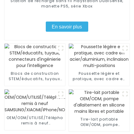
Station de recharge sans fil Playstation DualSense,
manette PS5, série Xbox
En savoir plus
Blocs de construction
Poussette légère et
STEM/éducatifs, tuyaux,
pratique, avec cadre en
connecteurs d'ingénierie
acier/aluminium,
pour l'intelligence
inclinaison multi-
positions
OEM/ODM/UTILISÉ/Téléphone
Tire-lait portable
remis à neuf
OEM/ODM, pompe
SAMSUNG/XIAOMI/iPhone/NOKIA
d'allaitement en silicone