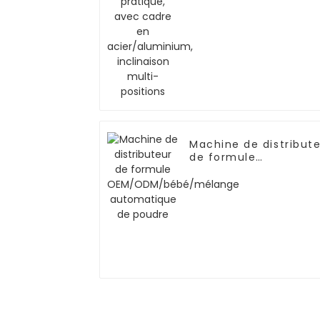
en acier/aluminium,
inclinaison multi-
positions
Machine de distribut
de formule
OEM/ODM/bébé/mél
automatique de poud