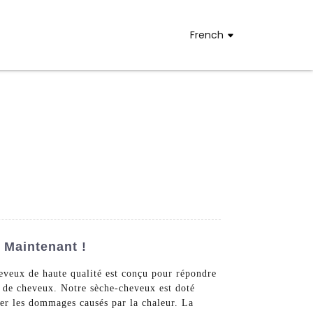
French
 Maintenant !
veux de haute qualité est conçu pour répondre
s de cheveux. Notre sèche-cheveux est doté
ser les dommages causés par la chaleur. La