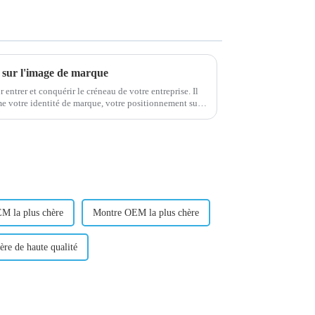
r sur l'image de marque
 entrer et conquérir le créneau de votre entreprise. Il
me votre identité de marque, votre positionnement sur
M la plus chère
Montre OEM la plus chère
ère de haute qualité