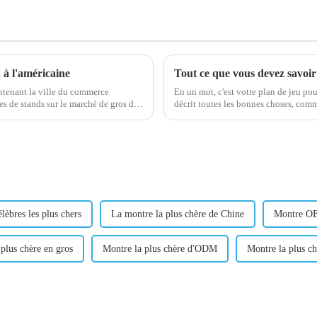
 à l'américaine
Tout ce que vous devez savoi
aintenant la ville du commerce
En un mot, c'est votre plan de jeu pour
décrit toutes les bonnes choses, com
le marché et les types de messages...
lèbres les plus chers
La montre la plus chère de Chine
Montre OE
plus chère en gros
Montre la plus chère d'ODM
Montre la plus ch