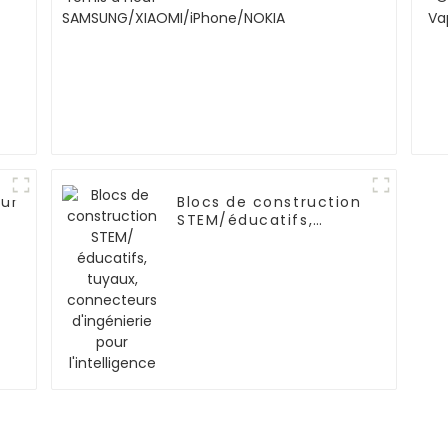
SAMSUNG/XIAOMI/iPhone/NOKIA
eur
Blocs de construction
STEM/éducatifs,
ange
tuyaux, connecteurs
re
d'ingénierie pour
l'intelligence