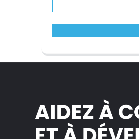
AIDEZ À 
ET À DÉV