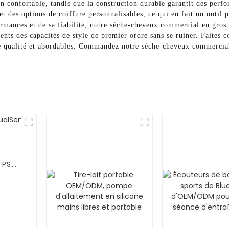
 confortable, tandis que la construction durable garantit des perfo
t des options de coiffure personnalisables, ce qui en fait un outil p
ormances et de sa fiabilité, notre sèche-cheveux commercial en gros 
lients des capacités de style de premier ordre sans se ruiner. Faite
e qualité et abordables. Commandez notre sèche-cheveux commercial 
 PS5,