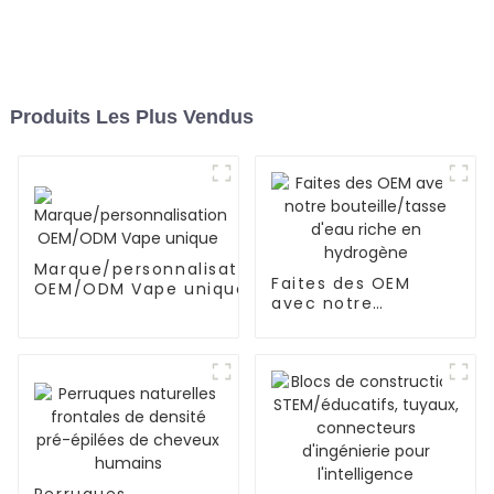
Produits Les Plus Vendus
Marque/personnalisation
Faites des OEM
OEM/ODM Vape unique
avec notre
bouteille/tasse
d'eau riche en
hydrogène
Perruques