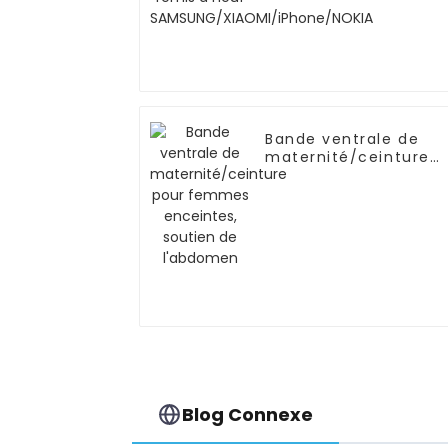
SAMSUNG/XIAOMI/iPh
Bande ventrale de
maternité/ceinture
pour femmes
enceintes, soutien d
l'abdomen
Blog Connexe