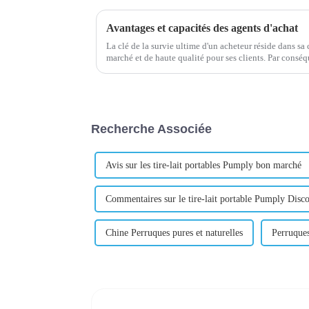
Avantages et capacités des agents d'achat
La clé de la survie ultime d'un acheteur réside dans sa
marché et de haute qu
Recherche Associée
Avis sur les tire-lait portables Pumply bon marché
Commentaires sur le tire-lait portable Pumply Disc
Chine Perruques pures et naturelles
Perruques