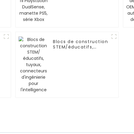
one/NOKIA
DualSense, manette
PS5, série Xbox
Blocs de construction
STEM/éducatifs,
tuyaux, connecteurs
e
d'ingénierie pour
l'intelligence