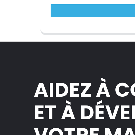
AIDEZ À 
ET À DÉV