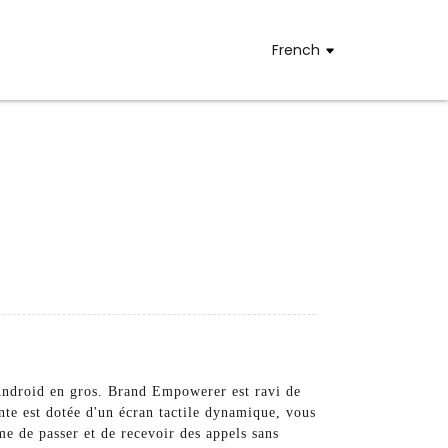
French
 Android en gros. Brand Empowerer est ravi de
ente est dotée d'un écran tactile dynamique, vous
me de passer et de recevoir des appels sans