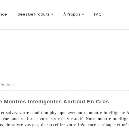
ance
Idées De Produits
À Propos
FAQ
 Android
e Montres Intelligentes Android En Gros
 et suivez votre condition physique avec notre montre intelligente
onçue pour renforcer votre style de vie actif. Notre montre intellig
ns, de suivre vos pas, de surveiller votre fréquence cardiaque et mê