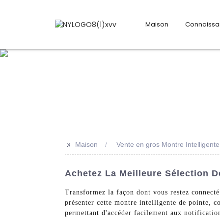
Maison
Connaiss
>>
Maison
Vente en gros Montre Intelligente
Achetez La Meilleure Sélection D
Transformez la façon dont vous restez connecté
présenter cette montre intelligente de pointe, c
permettant d'accéder facilement aux notificatio