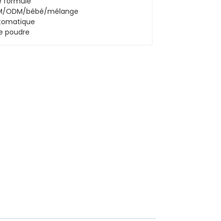
OEM/ODM/bébé/mélange
automatique de poudre