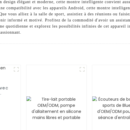
on design élégant et moderne, cette montre intelligente convient au
ne compatibilité avec les appareils Android, cette montre intelligen
ue vous alliez à la salle de sport, assistiez à des réunions ou fais
enir informé et motivé. Profitez de la commodité d'avoir un assista
ine quotidienne et explorez les possibilités infinies de cet apparei
passionnant.
avec