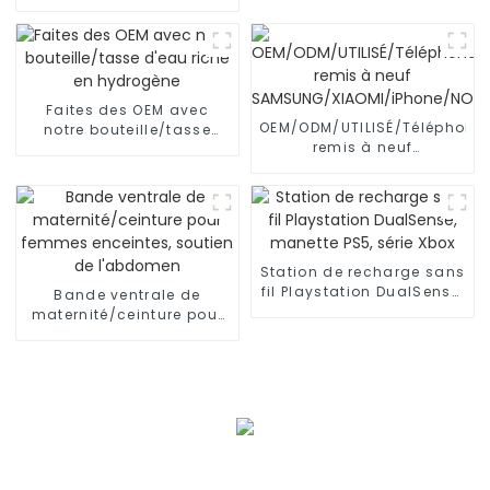
d'OEM/ODM pour dormir,
séance d'entraînement
Faites des OEM avec
OEM/ODM/UTILISÉ/Téléphone
notre bouteille/tasse
remis à neuf
d'eau riche en hydrogène
SAMSUNG/XIAOMI/iPhone/NO
Station de recharge sans
fil Playstation DualSense,
Bande ventrale de
manette PS5, série Xbox
maternité/ceinture pour
femmes enceintes,
soutien de l'abdomen