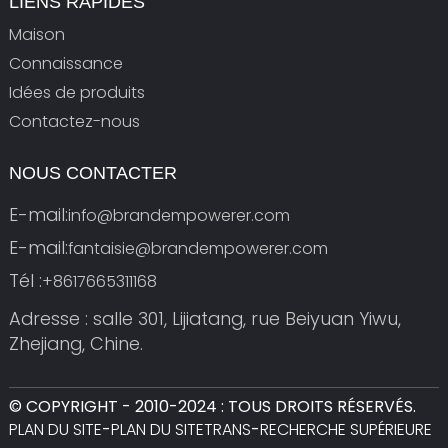
LIENS RAPIDES
Maison
Connaissance
Idées de produits
Contactez-nous
NOUS CONTACTER
E-mail:
info@brandempowerer.com
E-mail:
fantaisie@brandempowerer.com
Tél :
+8617665311168
Adresse : salle 301, Lijiatang, rue Beiyuan Yiwu,
Zhejiang, Chine.
© COPYRIGHT - 2010-2024 : TOUS DROITS RÉSERVÉS.
PLAN DU SITE
-
PLAN DU SITETRANS
-
RECHERCHE SUPÉRIEURE