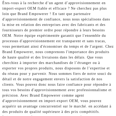
Êtes-vous à la recherche d’un agent d’approvisionnement en
import-export OEM fiable et efficace ? Ne cherchez pas plus
loin que Brand Empowerer ! En tant que partenaire
d'approvisionnement de confiance, nous nous spécialisons dans
la mise en relation des entreprises avec des fabricants et des
fournisseurs de premier ordre pour répondre à leurs besoins
OEM. Notre équipe expérimentée garantit que l'ensemble du
processus d'approvisionnement est transparent et sans tracas,
vous permettant ainsi d'économiser du temps et de l'argent. Chez
Brand Empowerer, nous comprenons l'importance des produits
de haute qualité et des livraisons dans les délais. Que vous
cherchiez à importer des marchandises de l’étranger ou à
exporter vos propres produits, nous disposons de l’expertise et
du réseau pour y parvenir. Nous sommes fiers de notre souci du
détail et de notre engagement envers la satisfaction de nos
clients. Vous pouvez donc nous faire confiance pour répondre à
tous vos besoins d'approvisionnement avec professionnalisme et
précision. Avec Brand Empowerer comme agent
d'approvisionnement en import-export OEM, vous pouvez
acquérir un avantage concurrentiel sur le marché. en accédant à
des produits de qualité supérieure à des prix compétitifs.