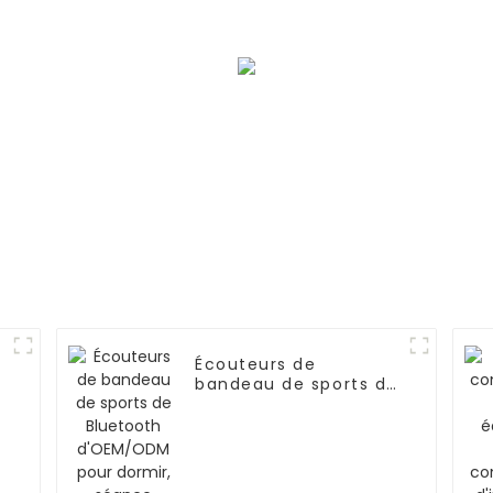
et portable
Écouteurs de
bandeau de sports de
Bluetooth d'OEM/ODM
pour dormir, séance
d'entraînement