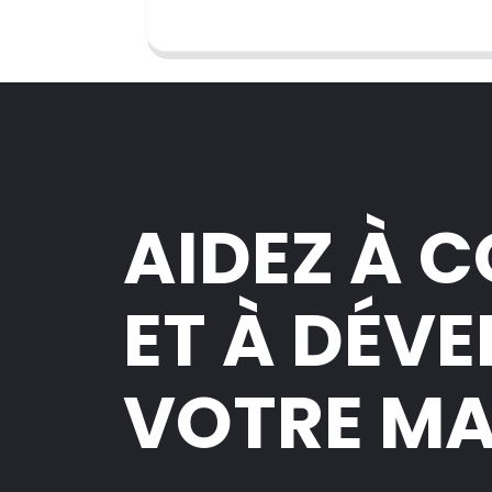
AIDEZ À 
ET À DÉV
VOTRE M