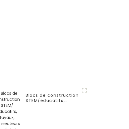
Blocs de construction
STEM/éducatifs,
tuyaux, connecteurs
d'ingénierie pour
l'intelligence