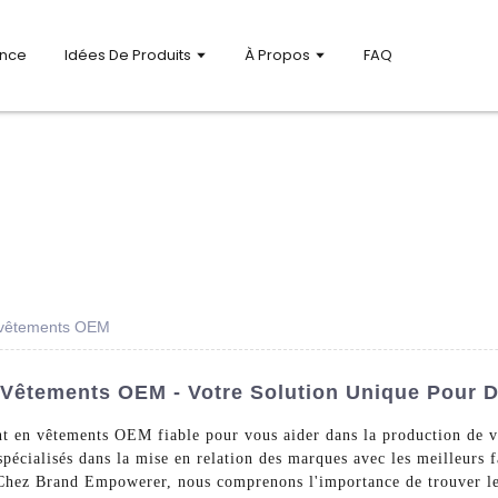
ance
Idées De Produits
À Propos
FAQ
 vêtements OEM
Vêtements OEM - Votre Solution Unique Pour D
t en vêtements OEM fiable pour vous aider dans la production de 
cialisés dans la mise en relation des marques avec les meilleurs fa
. Chez Brand Empowerer, nous comprenons l'importance de trouver le