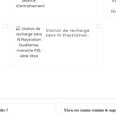
Station de recharge
sans fil Playstation
DualSense, manette
e
PS5, série Xbox
lés ?
Yiwu est connu comme le su