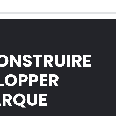
CONSTRUIRE
ELOPPER
ARQUE