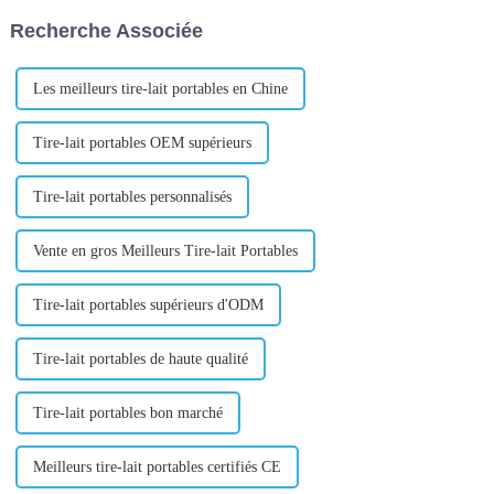
! Quand pu...
identité de marque forte qui
Recherche Associée
résonne auprès de votre public
cible...
Les meilleurs tire-lait portables en Chine
Tire-lait portables OEM supérieurs
Tire-lait portables personnalisés
Vente en gros Meilleurs Tire-lait Portables
Tire-lait portables supérieurs d'ODM
Tire-lait portables de haute qualité
Tire-lait portables bon marché
Meilleurs tire-lait portables certifiés CE