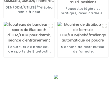
OEM/ODM/UTILISÉ/Téléphone
Poussette légère et
remis à neuf
pratique, avec cadre en
SAMSUNG/XIAOMI/iPhone/NOKIA
acier/aluminium,
inclinaison multi-
positions
Écouteurs de bandeau
Machine de distributeur
de sports de Bluetooth
de formule
d'OEM/ODM pour dormir,
OEM/ODM/bébé/mélange
séance d'entraînement
automatique de poudre