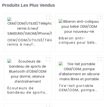
Produits Les Plus Vendus
Biberon anti-
OEM/ODM/UTILISÉ/Téléphone
coliques pour bébé
remis à neuf
OEM/ODM pour
SAMSUNG/XIAOMI/iPhone/NOKIA
nouveau-né
Tire-lait portable
Écouteurs de
OEM/ODM, pompe
bandeau de sports
d'allaitement en
de Bluetooth
silicone mains
d'OEM/ODM pour
libres et portable
dormir, séance