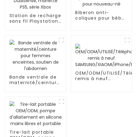
Biberon anti-
Station de recharge
coliques pour bébé
sans fil Playstation
OEM/ODM pour
DualSense, manette
nouveau-né
PS5, série Xbox
OEM/ODM/UTILISÉ/Télé
Bande ventrale de
remis à neuf
maternité/ceinture
SAMSUNG/XIAOMI/iPhon
pour femmes
enceintes, soutien
de l'abdomen
Tire-lait portable