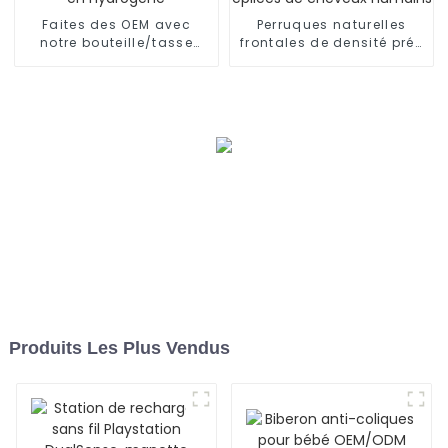
Faites des OEM avec
Perruques naturelles
notre bouteille/tasse
frontales de densité pré-
d'eau riche en hydrogène
épilées de cheveux
humains
Produits Les Plus Vendus