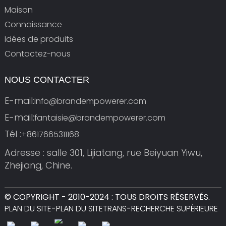
Maison
Connaissance
Idées de produits
Contactez-nous
NOUS CONTACTER
E-mail:
info@brandempowerer.com
E-mail:
fantaisie@brandempowerer.com
Tél :
+8617665311168
Adresse : salle 301, Lijiatang, rue Beiyuan Yiwu,
Zhejiang, Chine.
© COPYRIGHT - 2010-2024 : TOUS DROITS RÉSERVÉS.
PLAN DU SITE
-
PLAN DU SITETRANS
-
RECHERCHE SUPÉRIEURE