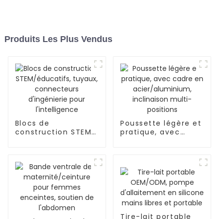
Produits Les Plus Vendus
Blocs de
Poussette légère et
construction STEM/
pratique, avec
éducatifs, tuyaux,
cadre en
connecteurs
acier/aluminium,
d'ingénierie pour
inclinaison multi-
l'intelligence
positions
Tire-lait portable