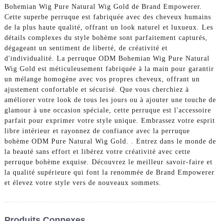
Bohemian Wig Pure Natural Wig Gold de Brand Empowerer.
Cette superbe perruque est fabriquée avec des cheveux humains
de la plus haute qualité, offrant un look naturel et luxueux. Les
détails complexes du style bohème sont parfaitement capturés,
dégageant un sentiment de liberté, de créativité et
d'individualité. La perruque ODM Bohemian Wig Pure Natural
Wig Gold est méticuleusement fabriquée à la main pour garantir
un mélange homogène avec vos propres cheveux, offrant un
ajustement confortable et sécurisé. Que vous cherchiez à
améliorer votre look de tous les jours ou à ajouter une touche de
glamour à une occasion spéciale, cette perruque est l'accessoire
parfait pour exprimer votre style unique. Embrassez votre esprit
libre intérieur et rayonnez de confiance avec la perruque
bohème ODM Pure Natural Wig Gold. . Entrez dans le monde de
la beauté sans effort et libérez votre créativité avec cette
perruque bohème exquise. Découvrez le meilleur savoir-faire et
la qualité supérieure qui font la renommée de Brand Empowerer
et élevez votre style vers de nouveaux sommets.
Produits Connexes