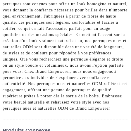
perruques sont conçues pour offrir un look homogène et naturel,
vous donnant la confiance nécessaire pour briller dans n'importe
quel environnement. Fabriquées à partir de fibres de haute
qualité, ces perruques sont légères, confortables et faciles à
coiffer, ce qui en fait l'accessoire parfait pour un usage
quotidien ou des occasions spéciales. En mettant l'accent sur la
création d'un look vraiment naturel et nu, nos perruques nues et
naturelles ODM sont disponible dans une variété de longueurs,
de styles et de couleurs pour répondre à vos préférences
uniques. Que vous recherchiez une perruque élégante et droite
ou un style bouclé et volumineux, nous avons l'option parfaite
pour vous. Chez Brand Empowerer, nous nous engageons à
permettre aux individus de s'exprimer avec confiance et
authenticité. Nos perruques nues et naturelles ODM reflètent cet
engagement, offrant une gamme de perruques de qualité
supérieure prêtes à porter dès la sortie de la boîte. Embrassez
votre beauté naturelle et rehaussez votre style avec nos
perruques nues et naturelles ODM de Brand Empowerer
Produits Connexes