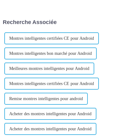
ou des particuliers dans un
ou des particuliers dans un
pays ou une région confient à
pays ou une région confient à
un agent ou à une société
un agent ou à une société
spécialisée dans le commerce
spécialisée dans le commerce
Recherche Associée
international l'achat des
international l'achat des
marchandises et des m...
marchandises et des m...
Montres intelligentes certifiées CE pour Android
Montres intelligentes bon marché pour Android
Meilleures montres intelligentes pour Android
Montres intelligentes certifiées CE pour Android
Remise montres intelligentes pour android
Acheter des montres intelligentes pour Android
Acheter des montres intelligentes pour Android