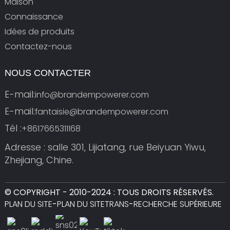
Maison
Connaissance
Idées de produits
Contactez-nous
NOUS CONTACTER
E-mail:
info@brandempowerer.com
E-mail:
fantaisie@brandempowerer.com
Tél :
+8617665311168
Adresse : salle 301, Lijiatang, rue Beiyuan Yiwu,
Zhejiang, Chine.
© COPYRIGHT - 2010-2024 : TOUS DROITS RÉSERVÉS.
PLAN DU SITE
-
PLAN DU SITETRANS
-
RECHERCHE SUPÉRIEURE