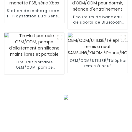
Station de recharge sans
fil Playstation DualSense,
Écouteurs de bandeau
manette PS5, série Xbox
de sports de Bluetooth
d'OEM/ODM pour dormir,
séance d'entraînement
OEM/ODM/UTILISÉ/Téléphone
Tire-lait portable
remis à neuf
OEM/ODM, pompe
SAMSUNG/XIAOMI/iPhone/NO
d'allaitement en silicone
mains libres et portable