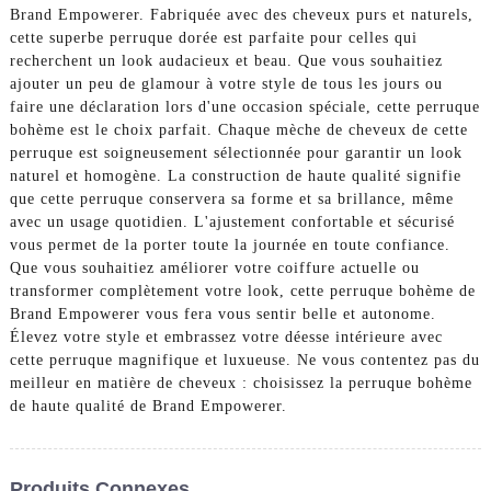
Brand Empowerer. Fabriquée avec des cheveux purs et naturels,
cette superbe perruque dorée est parfaite pour celles qui
recherchent un look audacieux et beau. Que vous souhaitiez
ajouter un peu de glamour à votre style de tous les jours ou
faire une déclaration lors d'une occasion spéciale, cette perruque
bohème est le choix parfait. Chaque mèche de cheveux de cette
perruque est soigneusement sélectionnée pour garantir un look
naturel et homogène. La construction de haute qualité signifie
que cette perruque conservera sa forme et sa brillance, même
avec un usage quotidien. L'ajustement confortable et sécurisé
vous permet de la porter toute la journée en toute confiance.
Que vous souhaitiez améliorer votre coiffure actuelle ou
transformer complètement votre look, cette perruque bohème de
Brand Empowerer vous fera vous sentir belle et autonome.
Élevez votre style et embrassez votre déesse intérieure avec
cette perruque magnifique et luxueuse. Ne vous contentez pas du
meilleur en matière de cheveux : choisissez la perruque bohème
de haute qualité de Brand Empowerer.
Produits Connexes