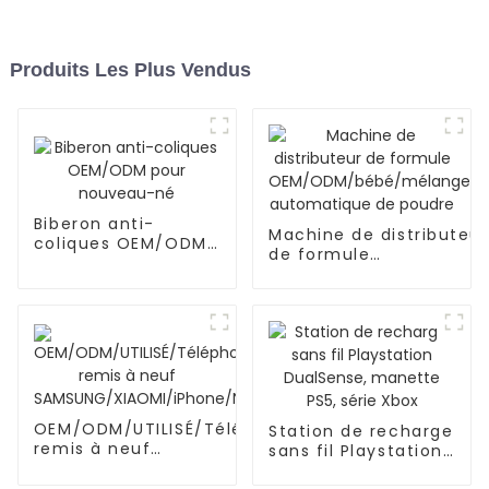
Produits Les Plus Vendus
Biberon anti-
Machine de distributeur
coliques OEM/ODM
de formule
pour nouveau-né
OEM/ODM/bébé/mélan
automatique de poudre
OEM/ODM/UTILISÉ/Téléphone
Station de recharge
remis à neuf
sans fil Playstation
SAMSUNG/XIAOMI/iPhone/NOKIA
DualSense, manette