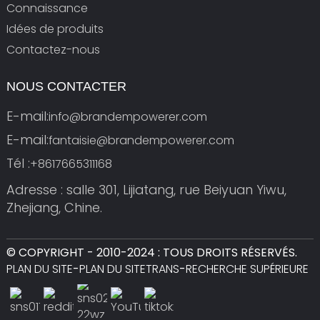
Connaissance
Idées de produits
Contactez-nous
NOUS CONTACTER
E-mail:
info@brandempowerer.com
E-mail:
fantaisie@brandempowerer.com
Tél :
+8617665311168
Adresse : salle 301, Lijiatang, rue Beiyuan Yiwu,
Zhejiang, Chine.
© COPYRIGHT - 2010-2024 : TOUS DROITS RÉSERVÉS.
PLAN DU SITE
-
PLAN DU SITETRANS
-
RECHERCHE SUPÉRIEURE