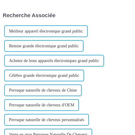
marque, votre positionnement
premières Introduction : Avec
sur le marché et les types de
le développement rapide
Recherche Associée
messages...
d'Internet, le commerce
électronique est devenu...
Meilleur appareil électronique grand public
Remise grande électronique grand public
Achetez de bons appareils électroniques grand public
Célèbre grande électronique grand public
Perruque naturelle de cheveux de Chine
Perruque naturelle de cheveux d'OEM
Perruque naturelle de cheveux personnalisés
Vente en gros Perruque Naturelle De Cheveux