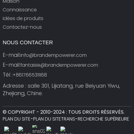
Maison
Connaissance
Idées de produits
Contactez-nous
NOUS CONTACTER
E-mail:
info@brandempowerer.com
E-mail:
fantaisie@brandempowerer.com
Tél :
+8617665311168
Adresse : salle 301, Lijiatang, rue Beiyuan Yiwu,
Zhejiang, Chine.
© COPYRIGHT - 2010-2024 : TOUS DROITS RÉSERVÉS.
PLAN DU SITE
-
PLAN DU SITETRANS
-
RECHERCHE SUPÉRIEURE