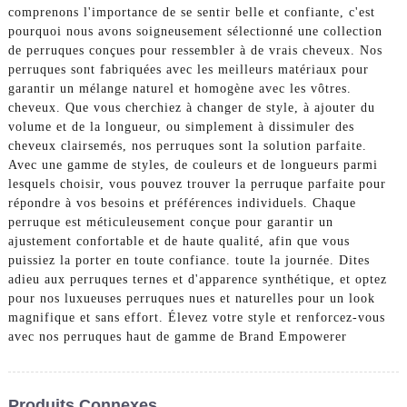
comprenons l'importance de se sentir belle et confiante, c'est
pourquoi nous avons soigneusement sélectionné une collection
de perruques conçues pour ressembler à de vrais cheveux. Nos
perruques sont fabriquées avec les meilleurs matériaux pour
garantir un mélange naturel et homogène avec les vôtres.
cheveux. Que vous cherchiez à changer de style, à ajouter du
volume et de la longueur, ou simplement à dissimuler des
cheveux clairsemés, nos perruques sont la solution parfaite.
Avec une gamme de styles, de couleurs et de longueurs parmi
lesquels choisir, vous pouvez trouver la perruque parfaite pour
répondre à vos besoins et préférences individuels. Chaque
perruque est méticuleusement conçue pour garantir un
ajustement confortable et de haute qualité, afin que vous
puissiez la porter en toute confiance. toute la journée. Dites
adieu aux perruques ternes et d'apparence synthétique, et optez
pour nos luxueuses perruques nues et naturelles pour un look
magnifique et sans effort. Élevez votre style et renforcez-vous
avec nos perruques haut de gamme de Brand Empowerer
Produits Connexes