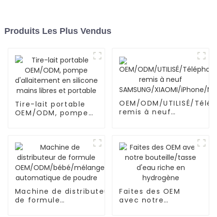
Produits Les Plus Vendus
OEM/ODM/UTILISÉ/Télé
Tire-lait portable
remis à neuf
OEM/ODM, pompe
SAMSUNG/XIAOMI/iPhon
d'allaitement en
silicone mains
libres et portable
Machine de distributeur
Faites des OEM
de formule
avec notre
OEM/ODM/bébé/mélange
bouteille/tasse