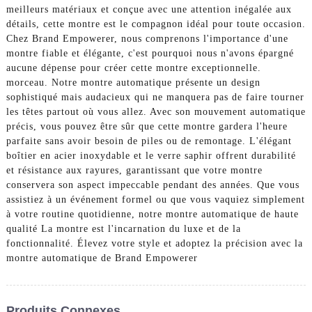
meilleurs matériaux et conçue avec une attention inégalée aux
détails, cette montre est le compagnon idéal pour toute occasion.
Chez Brand Empowerer, nous comprenons l'importance d'une
montre fiable et élégante, c'est pourquoi nous n'avons épargné
aucune dépense pour créer cette montre exceptionnelle.
morceau. Notre montre automatique présente un design
sophistiqué mais audacieux qui ne manquera pas de faire tourner
les têtes partout où vous allez. Avec son mouvement automatique
précis, vous pouvez être sûr que cette montre gardera l'heure
parfaite sans avoir besoin de piles ou de remontage. L'élégant
boîtier en acier inoxydable et le verre saphir offrent durabilité
et résistance aux rayures, garantissant que votre montre
conservera son aspect impeccable pendant des années. Que vous
assistiez à un événement formel ou que vous vaquiez simplement
à votre routine quotidienne, notre montre automatique de haute
qualité La montre est l'incarnation du luxe et de la
fonctionnalité. Élevez votre style et adoptez la précision avec la
montre automatique de Brand Empowerer
Produits Connexes