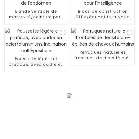
Bande ventrale de
Blocs de construction
maternité/ceinture pour
STEM/éducatifs, tuyaux,
femmes enceintes,
connecteurs d'ingénierie
soutien de l'abdomen
pour l'intelligence
Perruques naturelles
frontales de densité pré-
Poussette légère et
épilées de cheveux
pratique, avec cadre en
humains
acier/aluminium,
inclinaison multi-
positions