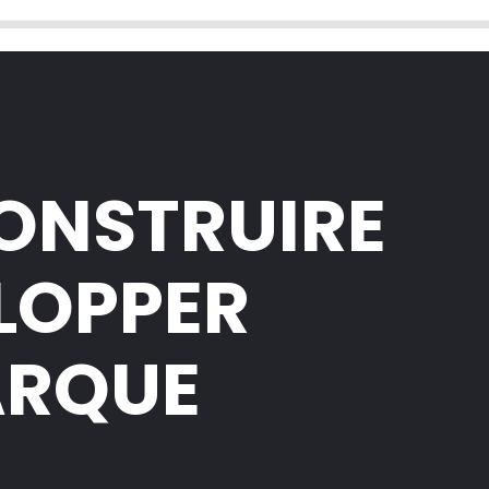
CONSTRUIRE
ELOPPER
ARQUE