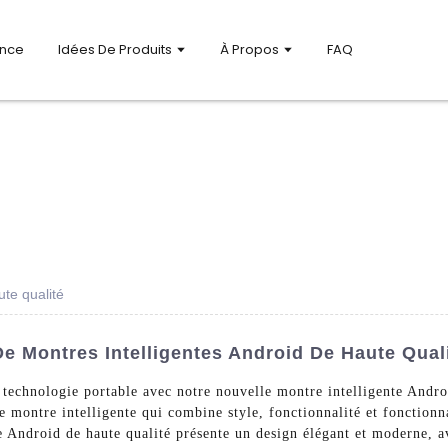
ance
Idées De Produits
À Propos
FAQ
ute qualité
De Montres Intelligentes Android De Haute Qual
 technologie portable avec notre nouvelle montre intelligente And
e montre intelligente qui combine style, fonctionnalité et fonctionn
te Android de haute qualité présente un design élégant et moderne, 