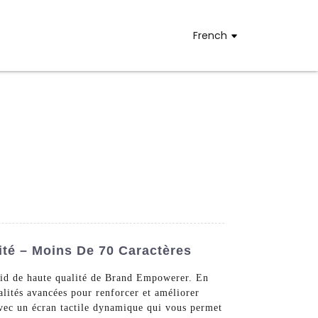
French
ité – Moins De 70 Caractères
roid de haute qualité de Brand Empowerer. En
alités avancées pour renforcer et améliorer
avec un écran tactile dynamique qui vous permet