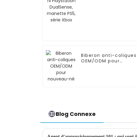
DualSense, manette
PS5, série Xbox
Biberon anti-coliques
OEM/ODM pour
nouveau-né
Blog Connexe