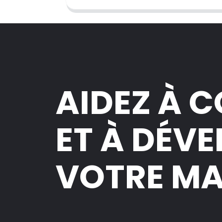
AIDEZ À 
ET À DÉV
VOTRE M