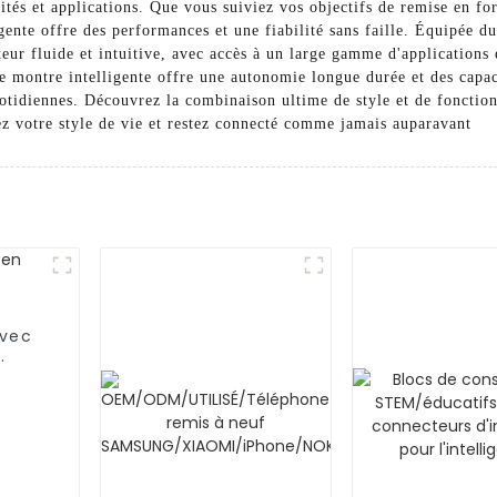
ités et applications. Que vous suiviez vos objectifs de remise en for
gente offre des performances et une fiabilité sans faille. Équipée d
teur fluide et intuitive, avec accès à un large gamme d'applications
e montre intelligente offre une autonomie longue durée et des capaci
quotidiennes. Découvrez la combinaison ultime de style et de fonctio
 votre style de vie et restez connecté comme jamais auparavant
avec