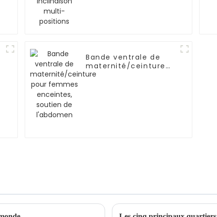
Bande ventrale de
maternité/ceinture
pour femmes
enceintes, soutien de
l'abdomen
 monde