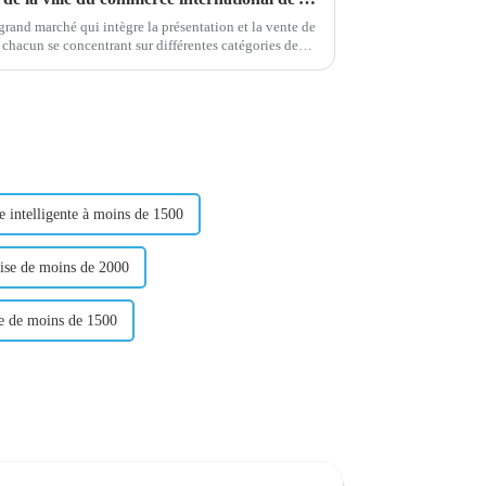
grand marché qui intègre la présentation et la vente de
 une variété de pratiques...
 intelligente à moins de 1500
oise de moins de 2000
te de moins de 1500