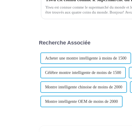
Yiwu est connue comme le supermarché du monde et le
être trouvés aux quatre coins du monde. Bonjour! Avez-vous entendu parler du marché des
petits produits de Yiwu ? C'est vraiment gros ! 
Recherche Associée
Acheter une montre intelligente à moins de 1500
Célèbre montre intelligente de moins de 1500
Montre intelligente chinoise de moins de 2000
Montre intelligente OEM de moins de 2000