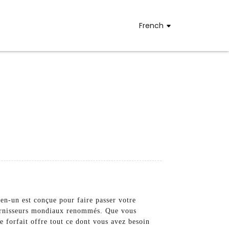
French
n-un est conçue pour faire passer votre
urnisseurs mondiaux renommés. Que vous
re forfait offre tout ce dont vous avez besoin