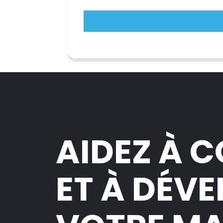
AIDEZ À 
ET À DÉV